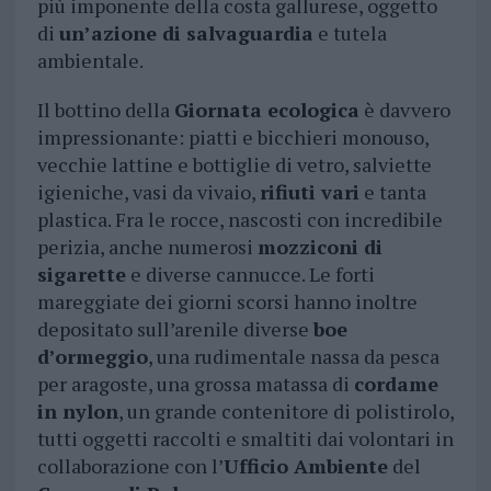
più imponente della costa gallurese, oggetto
di
un’azione di salvaguardia
e tutela
ambientale.
Il bottino della
Giornata ecologica
è davvero
impressionante: piatti e bicchieri monouso,
vecchie lattine e bottiglie di vetro, salviette
igieniche, vasi da vivaio,
rifiuti vari
e tanta
plastica. Fra le rocce, nascosti con incredibile
perizia, anche numerosi
mozziconi di
sigarette
e diverse cannucce. Le forti
mareggiate dei giorni scorsi hanno inoltre
depositato sull’arenile diverse
boe
d’ormeggio
, una rudimentale nassa da pesca
per aragoste, una grossa matassa di
cordame
in nylon
, un grande contenitore di polistirolo,
tutti oggetti raccolti e smaltiti dai volontari in
collaborazione con l’
Ufficio Ambiente
del