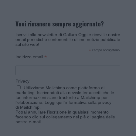
Vuoi rimanere sempre aggiornato?
Iscriviti alla newsletter di Gallura Oggi e ricevi le nostre
email periodiche contenenti le ultime notizie pubblicate
sul sito web!
*
campo obbligatorio
*
Indirizzo email
Privacy
Utilizziamo Mailchimp come piattaforma di
marketing. Iscrivendoti alla newsletter accetti che le
tue informazioni siano trasferite a Mailchimp per
l'elaborazione.
Leggi qui l'informativa sulla privacy
di Mailchimp
.
Potrai annullare l'iscrizione in qualsiasi momento
facendo clic sul collegamento nel piè di pagina delle
nostre e-mail.