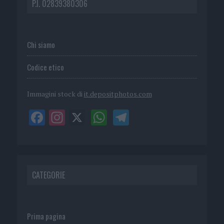
P.I. 02839380306
Chi siamo
Codice etico
Immagini stock di
it.depositphotos.com
CATEGORIE
Prima pagina