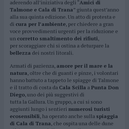
aderendo all’iniziativa degli “
Amici di
Talmone e Cala di Trana
” giunta quest’anno
alla sua quinta edizione. Un atto di protesta e
di
cura per l’ambiente
, per chiedere a gran
voce provvedimenti urgenti per la riduzione e
un
corretto smaltimento dei rifiuti
,
per scoraggiare chi si ostina a deturpare la
bellezza
dei nostri litorali.
Armati di pazienza,
amore per il mare e la
natura
, oltre che di guanti e pinze, i volontari
hanno battuto a tappeto le spiagge di Talmone
e il tratto di costa da
Cala Scilla
a
Punta Don
Diego
, uno dei più suggestivi di
tutta la Gallura. Un gruppo, a cui si sono
aggiunti lungo i sentieri
numerosi turisti
ecosensibili
, ha operato anche sulla
spiaggia
di Cala di Trana
, che ospita una delle dune