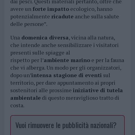
dai pesci. Questi materiali pertanto, oltre che
avere un
forte impatto
ecologico, hanno
potenzialmente
ricadute
anche sulla salute
delle persone”.
Una
domenica diversa
, vicina alla natura,
che intende anche sensibilizzare i visitatori
presenti sulle spiagge al
rispetto per l’
ambiente marino
e per la fauna
che vi alberga. Un modo per gli organizzatori,
dopo un’
intensa stagione di eventi
sul
territorio, per dare appuntamento ai propri
sostenitori alle prossime
iniziative di tutela
ambientale
di questo meraviglioso tratto di
costa.
Vuoi rimuovere le pubblicità nazionali?