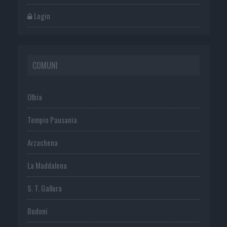
Login
COMUNI
Olbia
Tempio Pausania
Arzachena
La Maddalena
S. T. Gallura
Budoni