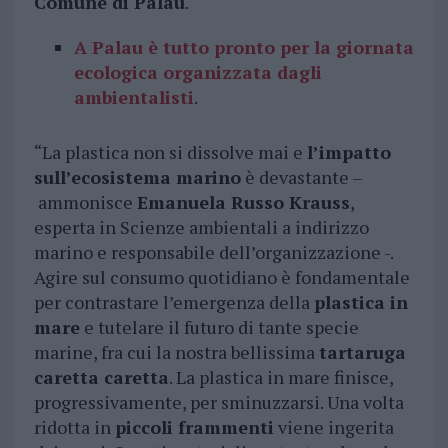
Comune di Palau
.
A Palau è tutto pronto per la giornata
ecologica organizzata dagli
ambientalisti
.
“La plastica non si dissolve mai e
l’impatto
sull’ecosistema marino
è devastante –
ammonisce
Emanuela Russo Krauss
,
esperta in Scienze ambientali a indirizzo
marino e responsabile dell’organizzazione -.
Agire sul consumo quotidiano è fondamentale
per contrastare l’emergenza della
plastica in
mare
e tutelare il futuro di tante specie
marine, fra cui la nostra bellissima
tartaruga
caretta caretta
. La plastica in mare finisce,
progressivamente, per sminuzzarsi. Una volta
ridotta in
piccoli frammenti
viene ingerita