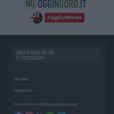
DIRETTA MEDIA ADV SRL
P.I. 02839380306
Chi siamo
Codice etico
Immagini stock di
it.depositphotos.com