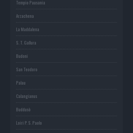
Tempio Pausania
Arzachena
La Maddalena
S. T. Gallura
Budoni
San Teodoro
Palau
Calangianus
Buddusò
Loiri P. S. Paolo