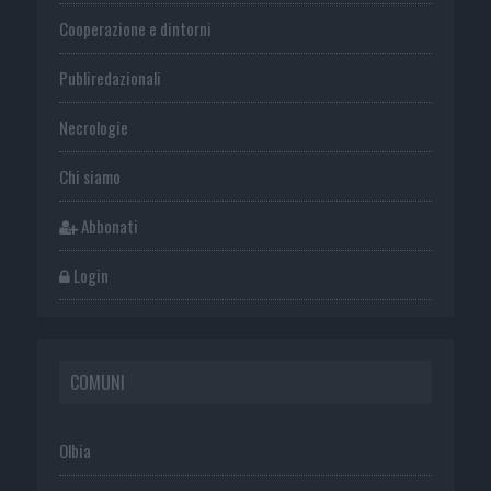
Cooperazione e dintorni
Publiredazionali
Necrologie
Chi siamo
Abbonati
Login
COMUNI
Olbia