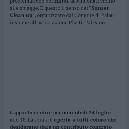
problematiche dei
rifiuti
abbandonati vicino
alle spiagge. È questo il senso del “
Sunset
Clean up
”, organizzato dal Comune di Palau
insieme all’associazione Plastic Mission.
L’appuntamento è per
mercoledì 24 luglio
alle 18. La serata è
aperta a tutti coloro che
desiderano dare un contributo concreto