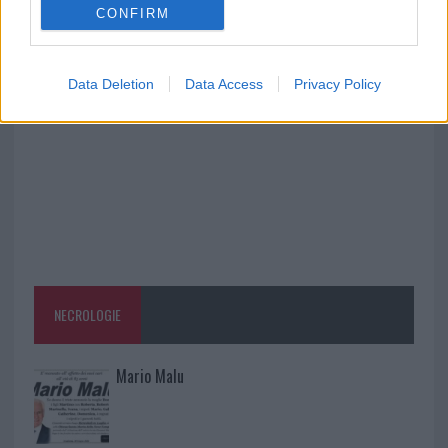
CONFIRM
Monte Pino, la fine di un lungo dolore: storia e
rinascita della strada che segnò la Gallura
Data Deletion
Data Access
Privacy Policy
NECROLOGIE
Mario Malu