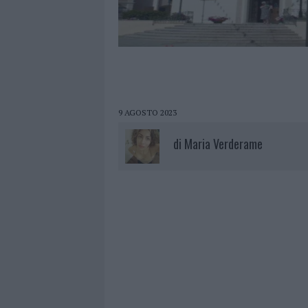
9 AGOSTO 2023
di
Maria Verderame