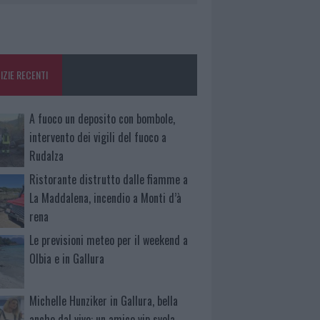
IZIE RECENTI
A fuoco un deposito con bombole,
intervento dei vigili del fuoco a
Rudalza
Ristorante distrutto dalle fiamme a
La Maddalena, incendio a Monti d’à
rena
Le previsioni meteo per il weekend a
Olbia e in Gallura
Michelle Hunziker in Gallura, bella
anche dal vivo: un amico vip svela