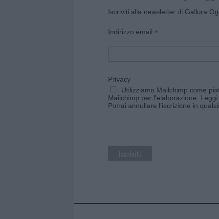
Iscriviti alla newsletter di Gallura O
*
Indirizzo email
Privacy
Utilizziamo Mailchimp come piatt
Mailchimp per l'elaborazione.
Leggi 
Potrai annullare l'iscrizione in qual