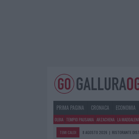
PRIMA PAGINA
CRONACA
ECONOMIA
OLBIA
TEMPIO PAUSANIA
ARZACHENA
LA MADDALEN
TEMI CALDI
8 AGOSTO 2026
|
RISTORANTE DIST