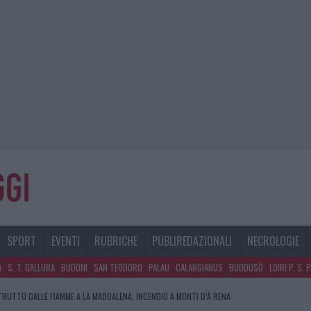
SPORT
EVENTI
RUBRICHE
PUBLIREDAZIONALI
NECROLOGIE
A
S. T. GALLURA
BUDONI
SAN TEODORO
PALAU
CALANGIANUS
BUDDUSÒ
LOIRI P. S. 
RUTTO DALLE FIAMME A LA MADDALENA, INCENDIO A MONTI D’À RENA