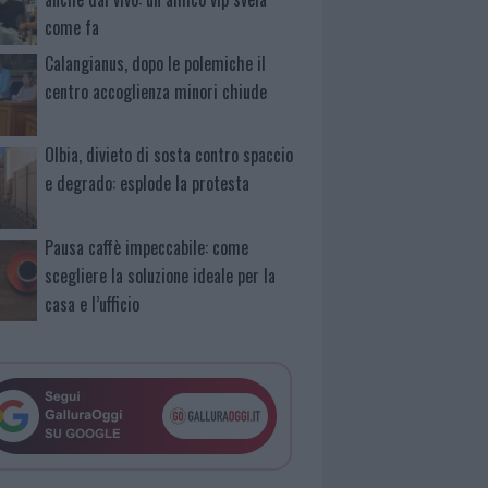
come fa
Calangianus, dopo le polemiche il
centro accoglienza minori chiude
Olbia, divieto di sosta contro spaccio
e degrado: esplode la protesta
Pausa caffè impeccabile: come
scegliere la soluzione ideale per la
casa e l’ufficio