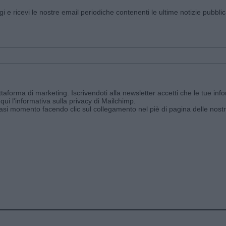
ggi e ricevi le nostre email periodiche contenenti le ultime notizie pubbli
aforma di marketing. Iscrivendoti alla newsletter accetti che le tue info
qui l'informativa sulla privacy di Mailchimp
.
siasi momento facendo clic sul collegamento nel piè di pagina delle nostr