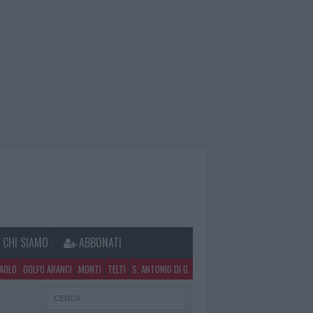
CHI SIAMO
ABBONATI
PAOLO
GOLFO ARANCI
MONTI
TELTI
S. ANTONIO DI G.