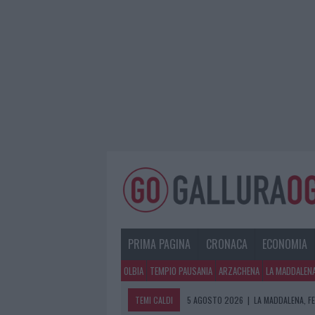
PRIMA PAGINA
CRONACA
ECONOMIA
OLBIA
TEMPIO PAUSANIA
ARZACHENA
LA MADDALEN
TEMI CALDI
5 AGOSTO 2026
|
LA MADDALENA, FE
5 AGOSTO 2026
|
ESCE DI STRADA 