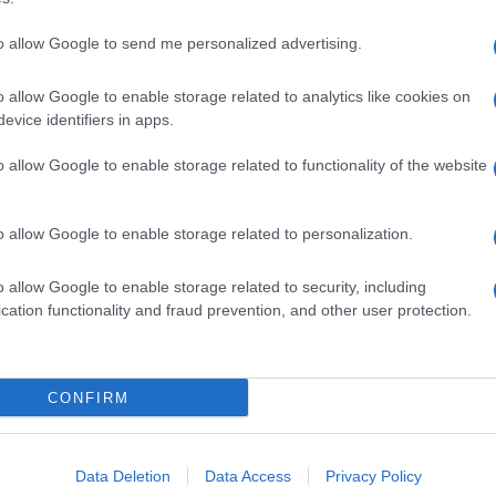
to allow Google to send me personalized advertising.
o allow Google to enable storage related to analytics like cookies on
evice identifiers in apps.
o allow Google to enable storage related to functionality of the website
o allow Google to enable storage related to personalization.
o allow Google to enable storage related to security, including
cation functionality and fraud prevention, and other user protection.
Invia un Comunicato Stampa
|
Pubblicità
|
Segnala
CONFIRM
iornato?
Data Deletion
Data Access
Privacy Policy