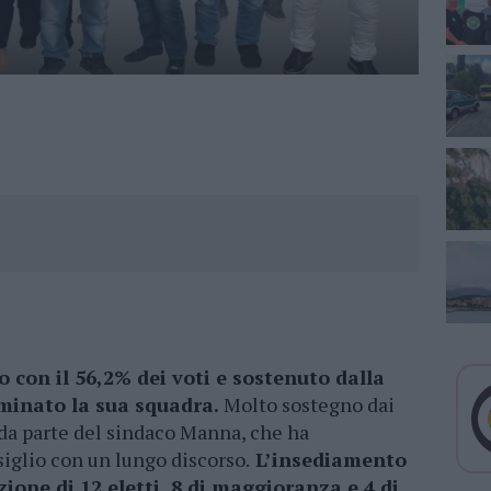
 con il 56,2% dei voti e sostenuto dalla
minato la sua squadra.
Molto sostegno dai
da parte del sindaco Manna, che ha
glio con un lungo discorso.
L’insediamento
ione di 12 eletti, 8 di maggioranza e 4 di