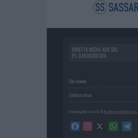
DIRETTA MEDIA ADV SRL
P.I. 02839380306
Chi siamo
Codice etico
Immagini stock di
it.depositphotos