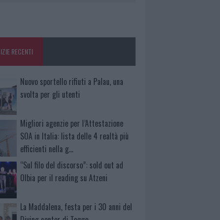
IZIE RECENTI
Nuovo sportello rifiuti a Palau, una
svolta per gli utenti
Migliori agenzie per l’Attestazione
SOA in Italia: lista delle 4 realtà più
efficienti nella g…
“Sul filo del discorso”: sold out ad
Olbia per il reading su Atzeni
La Maddalena, festa per i 30 anni del
Diving center di Tegge