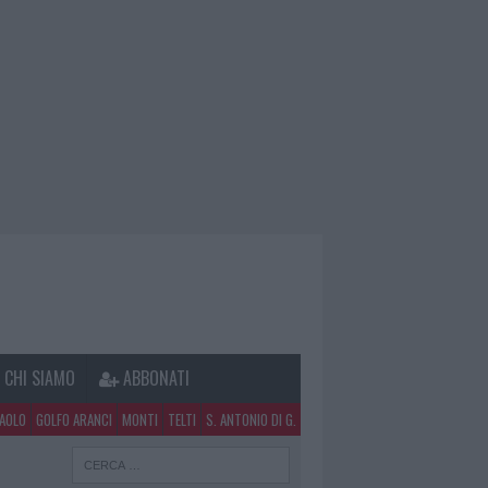
CHI SIAMO
ABBONATI
PAOLO
GOLFO ARANCI
MONTI
TELTI
S. ANTONIO DI G.