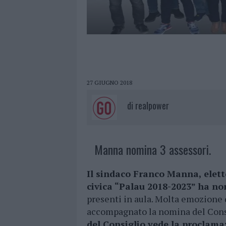
27 GIUGNO 2018
di
realpower
Manna nomina 3 assessori.
Il sindaco Franco Manna, eletto
civica “Palau 2018-2023” ha no
presenti in aula. Molta emozione 
accompagnato la nomina del Consi
del Consiglio vede la proclamaz