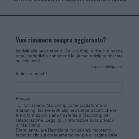
Vuoi rimanere sempre aggiornato?
Iscriviti alla newsletter di Gallura Oggi e ricevi le nostre
email periodiche contenenti le ultime notizie pubblicate
sul sito web!
*
campo obbligatorio
*
Indirizzo email
Privacy
Utilizziamo Mailchimp come piattaforma di
marketing. Iscrivendoti alla newsletter accetti che le
tue informazioni siano trasferite a Mailchimp per
l'elaborazione.
Leggi qui l'informativa sulla privacy
di Mailchimp
.
Potrai annullare l'iscrizione in qualsiasi momento
facendo clic sul collegamento nel piè di pagina delle