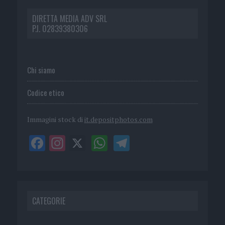
DIRETTA MEDIA ADV SRL
P.I. 02839380306
Chi siamo
Codice etico
Immagini stock di
it.depositphotos.com
CATEGORIE