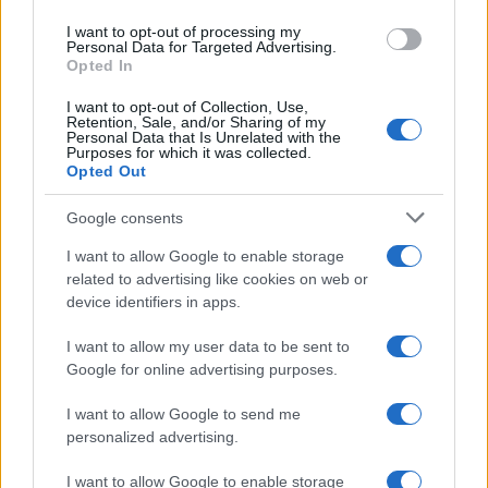
I want to opt-out of processing my
Personal Data for Targeted Advertising.
Opted In
NECROLOGIE
I want to opt-out of Collection, Use,
Retention, Sale, and/or Sharing of my
Personal Data that Is Unrelated with the
Mario Malu
Purposes for which it was collected.
Opted Out
Google consents
Paolo Pinna
I want to allow Google to enable storage
related to advertising like cookies on web or
device identifiers in apps.
Martina Agostina Diturco
I want to allow my user data to be sent to
Google for online advertising purposes.
I want to allow Google to send me
I nostri cari
personalized advertising.
I want to allow Google to enable storage