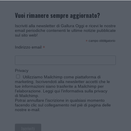
Vuoi rimanere sempre aggiornato?
Iscriviti alla newsletter di Gallura Oggi e ricevi le nostre
email periodiche contenenti le ultime notizie pubblicate
sul sito web!
*
campo obbligatorio
*
Indirizzo email
Privacy
Utilizziamo Mailchimp come piattaforma di
marketing. Iscrivendoti alla newsletter accetti che le
tue informazioni siano trasferite a Mailchimp per
l'elaborazione.
Leggi qui l'informativa sulla privacy
di Mailchimp
.
Potrai annullare l'iscrizione in qualsiasi momento
facendo clic sul collegamento nel piè di pagina delle
nostre e-mail.