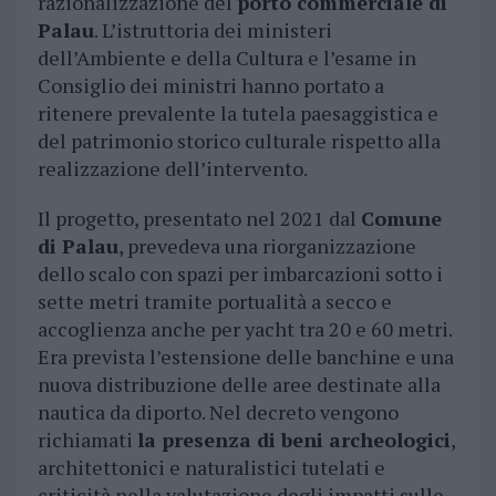
razionalizzazione del
porto commerciale di
Palau
. L’istruttoria dei ministeri
dell’Ambiente e della Cultura e l’esame in
Consiglio dei ministri hanno portato a
ritenere prevalente la tutela paesaggistica e
del patrimonio storico culturale rispetto alla
realizzazione dell’intervento.
Il progetto, presentato nel 2021 dal
Comune
di Palau
, prevedeva una riorganizzazione
dello scalo con spazi per imbarcazioni sotto i
sette metri tramite portualità a secco e
accoglienza anche per yacht tra 20 e 60 metri.
Era prevista l’estensione delle banchine e una
nuova distribuzione delle aree destinate alla
nautica da diporto. Nel decreto vengono
richiamati
la presenza di beni archeologici
,
architettonici e naturalistici tutelati e
criticità nella valutazione degli impatti sulle