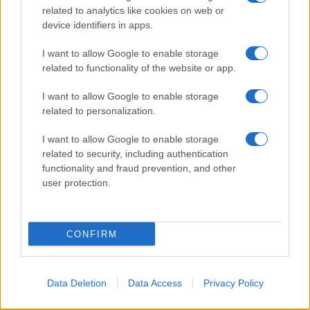
related to analytics like cookies on web or
I nostri cari
device identifiers in apps.
I want to allow Google to enable storage
related to functionality of the website or app.
I nostri cari
I want to allow Google to enable storage
related to personalization.
Giovannimaria Cabras
I want to allow Google to enable storage
related to security, including authentication
functionality and fraud prevention, and other
user protection.
CONFIRM
Invia un Comunicato Stampa
|
Pubblicità
|
Segnala
Data Deletion
Data Access
Privacy Policy