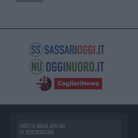
DIRETTA MEDIA ADV SRL
P.I. 02839380306