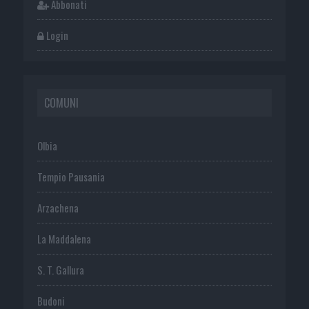
Abbonati
Login
COMUNI
Olbia
Tempio Pausania
Arzachena
La Maddalena
S. T. Gallura
Budoni