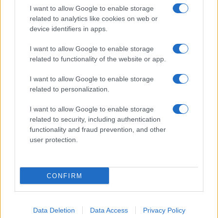
I want to allow Google to enable storage
related to analytics like cookies on web or
device identifiers in apps.
I nostri cari
I want to allow Google to enable storage
related to functionality of the website or app.
I nostri cari
I want to allow Google to enable storage
related to personalization.
I want to allow Google to enable storage
Giovannimaria Cabras
related to security, including authentication
functionality and fraud prevention, and other
user protection.
CONFIRM
Invia un Comunicato Stampa
|
Pubblicità
|
Segnala
Data Deletion
Data Access
Privacy Policy