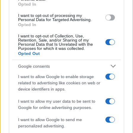
Opted In
I want to opt-out of processing my
Personal Data for Targeted Advertising.
Opted In
NECROLOGIE
I want to opt-out of Collection, Use,
Retention, Sale, and/or Sharing of my
Personal Data that Is Unrelated with the
Purposes for which it was collected.
Mario Malu
Opted Out
Google consents
Paolo Pinna
I want to allow Google to enable storage
related to advertising like cookies on web or
device identifiers in apps.
I want to allow my user data to be sent to
Martina Agostina Diturco
Google for online advertising purposes.
I want to allow Google to send me
personalized advertising.
I nostri cari