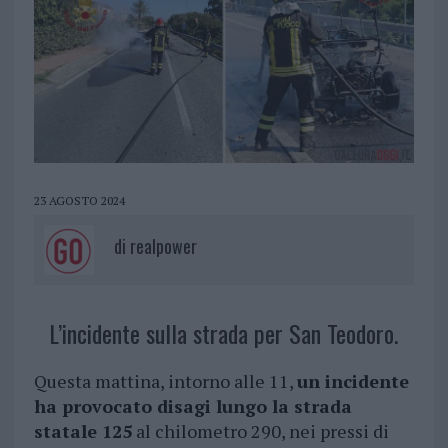
23 AGOSTO 2024
di
realpower
L’incidente sulla strada per San Teodoro.
Questa mattina, intorno alle 11,
un incidente
ha provocato disagi lungo la strada
statale 125
al chilometro 290, nei pressi di