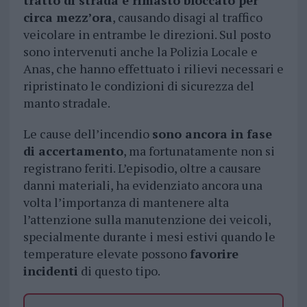
tratto di strada è rimasto bloccato per
circa mezz’ora
, causando disagi al traffico
veicolare in entrambe le direzioni. Sul posto
sono intervenuti anche la Polizia Locale e
Anas, che hanno effettuato i rilievi necessari e
ripristinato le condizioni di sicurezza del
manto stradale.
Le cause dell’incendio
sono ancora in fase
di accertamento
, ma fortunatamente non si
registrano feriti. L’episodio, oltre a causare
danni materiali, ha evidenziato ancora una
volta l’importanza di mantenere alta
l’attenzione sulla manutenzione dei veicoli,
specialmente durante i mesi estivi quando le
temperature elevate possono
favorire
incidenti
di questo tipo.