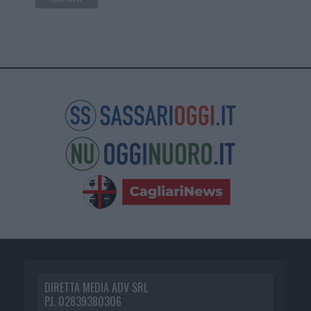
DIRETTA MEDIA ADV SRL
P.I. 02839380306