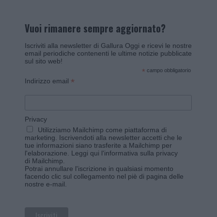
Vuoi rimanere sempre aggiornato?
Iscriviti alla newsletter di Gallura Oggi e ricevi le nostre
email periodiche contenenti le ultime notizie pubblicate
sul sito web!
*
campo obbligatorio
*
Indirizzo email
Privacy
Utilizziamo Mailchimp come piattaforma di
marketing. Iscrivendoti alla newsletter accetti che le
tue informazioni siano trasferite a Mailchimp per
l'elaborazione.
Leggi qui l'informativa sulla privacy
di Mailchimp
.
Potrai annullare l'iscrizione in qualsiasi momento
facendo clic sul collegamento nel piè di pagina delle
nostre e-mail.