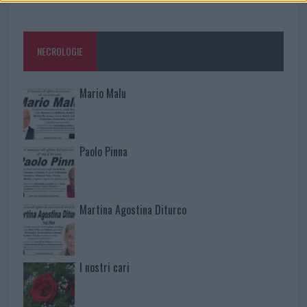
NECROLOGIE
Mario Malu
Paolo Pinna
Martina Agostina Diturco
I nostri cari