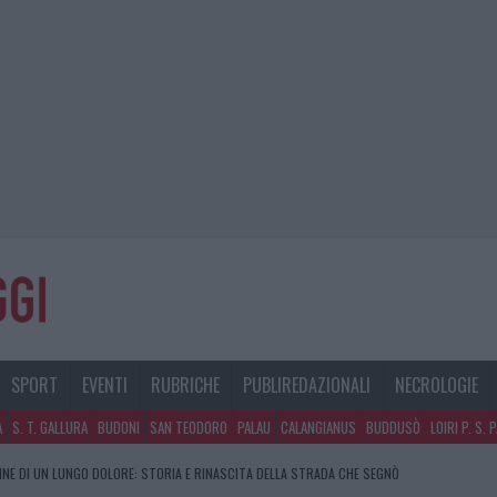
SPORT
EVENTI
RUBRICHE
PUBLIREDAZIONALI
NECROLOGIE
A
S. T. GALLURA
BUDONI
SAN TEODORO
PALAU
CALANGIANUS
BUDDUSÒ
LOIRI P. S. 
FINE DI UN LUNGO DOLORE: STORIA E RINASCITA DELLA STRADA CHE SEGNÒ