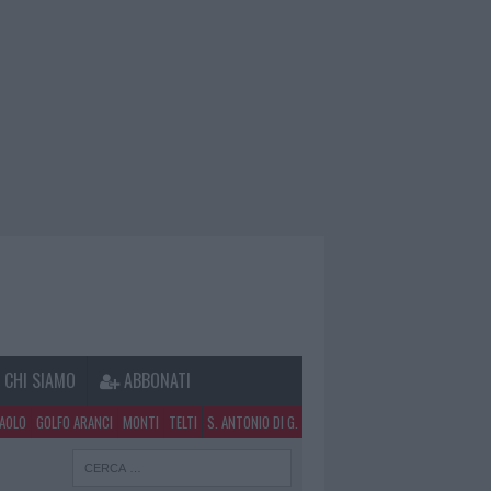
CHI SIAMO
ABBONATI
PAOLO
GOLFO ARANCI
MONTI
TELTI
S. ANTONIO DI G.