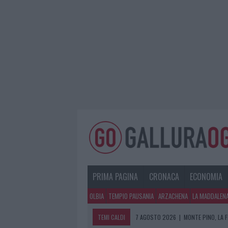
PRIMA PAGINA
CRONACA
ECONOMIA
OLBIA
TEMPIO PAUSANIA
ARZACHENA
LA MADDALEN
TEMI CALDI
7 AGOSTO 2026
|
MONTE PINO, LA 