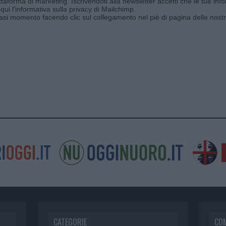
aforma di marketing. Iscrivendoti alla newsletter accetti che le tue info
qui l'informativa sulla privacy di Mailchimp
.
siasi momento facendo clic sul collegamento nel piè di pagina delle nostr
CATEGORIE
CO