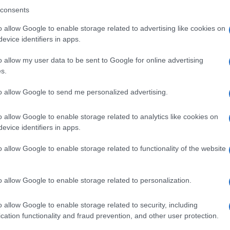
ro +39 345 356 7512
consents
o allow Google to enable storage related to advertising like cookies on
evice identifiers in apps.
eale?
o allow my user data to be sent to Google for online advertising
gram di GalluraOggi.it
s.
to allow Google to send me personalized advertising.
o allow Google to enable storage related to analytics like cookies on
evice identifiers in apps.
ime news da
Google News
o allow Google to enable storage related to functionality of the website
o allow Google to enable storage related to personalization.
o allow Google to enable storage related to security, including
cation functionality and fraud prevention, and other user protection.
dente
Prossimo articolo