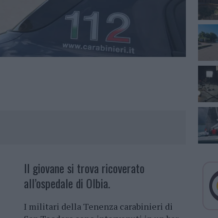
Il giovane si trova ricoverato
all’ospedale di Olbia.
I militari della Tenenza carabinieri di