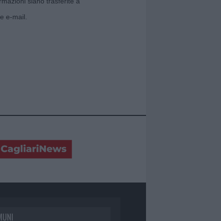
rmazioni siano trasferite a
e e-mail.
MUNI