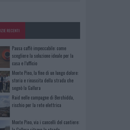
IZIE RECENTI
Pausa caffè impeccabile: come
scegliere la soluzione ideale per la
casa e l’ufficio
Monte Pino, la fine di un lungo dolore:
storia e rinascita della strada che
segnò la Gallura
Raid nelle campagne di Berchidda,
rischio per la rete elettrica
Monte Pino, via i cancelli del cantiere:
la Gallura ritrova la strada