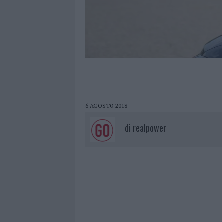
6 AGOSTO 2018
di
realpower