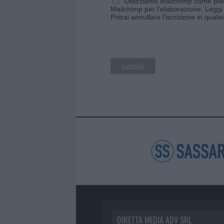
Utilizziamo Mailchimp come piatt
Mailchimp per l'elaborazione.
Leggi 
Potrai annullare l'iscrizione in qual
DIRETTA MEDIA ADV SRL