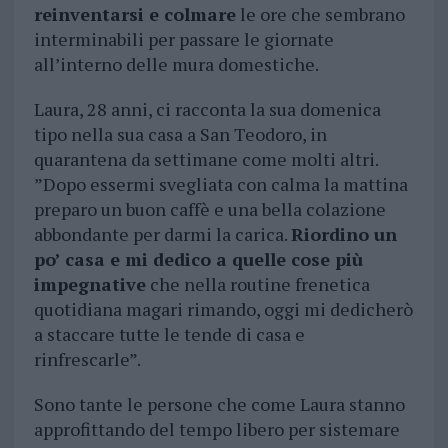
reinventarsi e colmare
le ore che sembrano
interminabili per passare le giornate
all’interno delle mura domestiche.
Laura, 28 anni, ci racconta la sua domenica
tipo nella sua casa a San Teodoro, in
quarantena da settimane come molti altri.
”Dopo essermi svegliata con calma la mattina
preparo un buon caffè e una bella colazione
abbondante per darmi la carica.
Riordino un
po’ casa e mi dedico a quelle cose più
impegnative
che nella routine frenetica
quotidiana magari rimando, oggi mi dedicherò
a staccare tutte le tende di casa e
rinfrescarle”.
Sono tante le persone che come Laura stanno
approfittando del tempo libero per sistemare