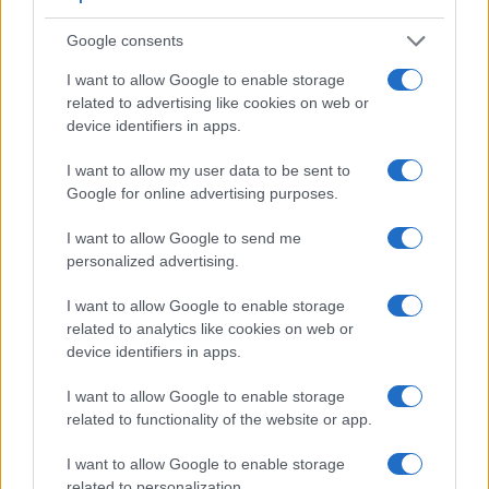
Google consents
I want to allow Google to enable storage
related to advertising like cookies on web or
device identifiers in apps.
I want to allow my user data to be sent to
Google for online advertising purposes.
NECROLOGIE
I want to allow Google to send me
personalized advertising.
Mario Malu
I want to allow Google to enable storage
related to analytics like cookies on web or
device identifiers in apps.
Paolo Pinna
I want to allow Google to enable storage
related to functionality of the website or app.
Martina Agostina Diturco
I want to allow Google to enable storage
related to personalization.