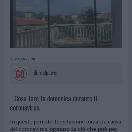
22 MARZO 2020
di
realpower
Cosa fare la domenica durante il
coronavirus.
In questo periodo di reclusione forzata a causa
del coronavirus,
ognuno fa ciò che può per