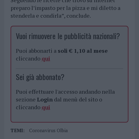
Seguendo le ricette che trovo su internet
preparo l’impasto per la pizza e mi diletto a
stenderla e condirla”, conclude.
Vuoi rimuovere le pubblicità nazionali?
Puoi abbonarti a
soli € 1,10 al mese
cliccando
qui
Sei già abbonato?
Puoi effettuare l'accesso andando nella
sezione
Login
dal menù del sito o
cliccando
qui
TEMI:
Coronavirus Olbia