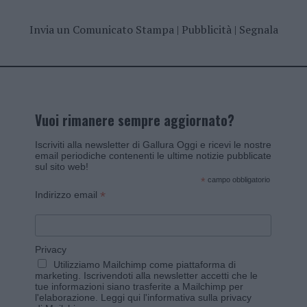
Invia un Comunicato Stampa
|
Pubblicità
|
Segnala
Vuoi rimanere sempre aggiornato?
Iscriviti alla newsletter di Gallura Oggi e ricevi le nostre
email periodiche contenenti le ultime notizie pubblicate
sul sito web!
*
campo obbligatorio
*
Indirizzo email
Privacy
Utilizziamo Mailchimp come piattaforma di
marketing. Iscrivendoti alla newsletter accetti che le
tue informazioni siano trasferite a Mailchimp per
l'elaborazione.
Leggi qui l'informativa sulla privacy