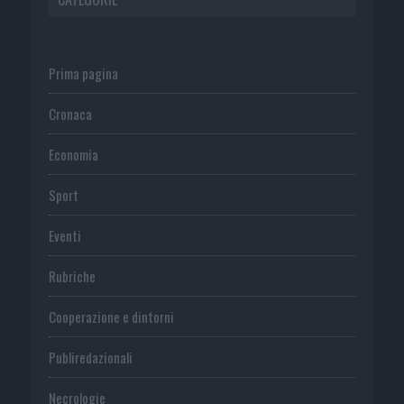
Prima pagina
Cronaca
Economia
Sport
Eventi
Rubriche
Cooperazione e dintorni
Publiredazionali
Necrologie