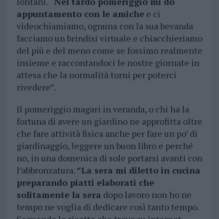
lontani. ‘
‘Nel tardo pomeriggio mi dò
appuntamento con le amiche
e ci
videochiamiamo, ognuna con la sua bevanda
facciamo un brindisi virtuale e chiacchieriamo
del più e del meno come se fossimo realmente
insieme e raccontandoci le nostre giornate in
attesa che la normalità torni per poterci
rivedere”.
Il pomeriggio magari in veranda, o chi ha la
fortuna di avere un giardino ne approfitta oltre
che fare attività fisica anche per fare un po’ di
giardinaggio, leggere un buon libro e perché
no, in una domenica di sole portarsi avanti con
l’abbronzatura.
”La sera mi diletto in cucina
preparando piatti elaborati che
solitamente la sera
dopo lavoro non ho ne
tempo ne voglia di dedicare così tanto tempo.