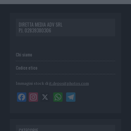
DIRETTA MEDIA ADV SRL
P.I. 02839380306
Chi siamo
Codice etico
Immagini stock di
it.depositphotos.com
CATEGORIE