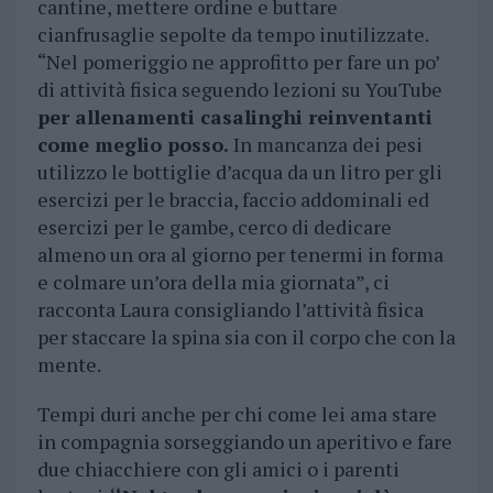
cantine, mettere ordine e buttare
cianfrusaglie sepolte da tempo inutilizzate.
“Nel pomeriggio ne approfitto per fare un po’
di attività fisica seguendo lezioni su YouTube
per allenamenti casalinghi reinventanti
come meglio posso.
In mancanza dei pesi
utilizzo le bottiglie d’acqua da un litro per gli
esercizi per le braccia, faccio addominali ed
esercizi per le gambe, cerco di dedicare
almeno un ora al giorno per tenermi in forma
e colmare un’ora della mia giornata”, ci
racconta Laura consigliando l’attività fisica
per staccare la spina sia con il corpo che con la
mente.
Tempi duri anche per chi come lei ama stare
in compagnia sorseggiando un aperitivo e fare
due chiacchiere con gli amici o i parenti