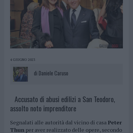
4 GIUGNO 2023
di
Daniele Caruso
Accusato di abusi edilizi a San Teodoro,
assolto noto imprenditore
Segnalati alle autorità dal vicino di casa
Peter
Thun
per aver realizzato delle opere, secondo