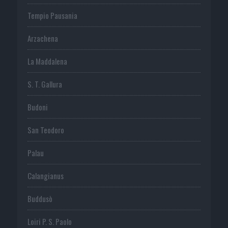
Tempio Pausania
Arzachena
La Maddalena
S. T. Gallura
Budoni
San Teodoro
Palau
Calangianus
Buddusò
Loiri P. S. Paolo