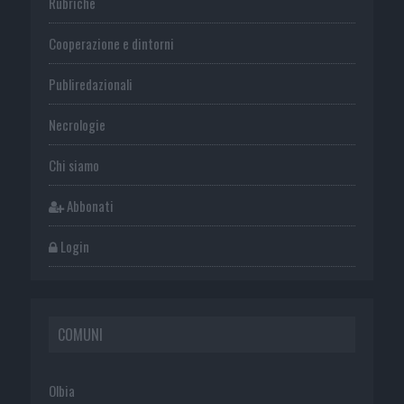
Rubriche
Cooperazione e dintorni
Publiredazionali
Necrologie
Chi siamo
Abbonati
Login
COMUNI
Olbia