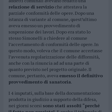
addetti comunali avevano redatto una
relazione di servizio
che attestava la
parziale conformità delle opere. Dopo una
istanza di variante al comune, quest’ultimo
aveva emesso un provvedimento di
sospensione dei lavori. Dopo era stato lo
stesso Simonelli a chiedere al comune
l’accertamento di conformità delle opere. In
questo modo, voleva che il comune accertasse
l’avvenuta regolarizzazione delle difformità,
anche con la rinuncia ad ad una parte di
quanto previsto nel progetto originale. Il
comune, pertanto, aveva
emesso il definitivo
provvedimento di sanatoria
.
I 4 imputati, sulla base della documentazione
prodotta in giudizio a supporto della difesa,
nei giorni scorsi
sono stati assolti “perché
il fatto non sussiste”
. E anche il tribunale di