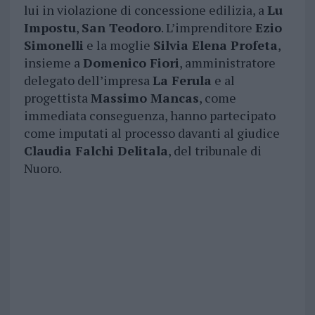
lui in violazione di concessione edilizia, a
Lu
Impostu
,
San Teodoro
. L’imprenditore
Ezio
Simonelli
e la moglie
Silvia Elena Profeta
,
insieme a
Domenico Fiori
, amministratore
delegato dell’impresa
La Ferula
e al
progettista
Massimo Mancas
, come
immediata conseguenza, hanno partecipato
come imputati al processo davanti al giudice
Claudia Falchi Delitala
, del tribunale di
Nuoro.