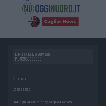
DIRETTA MEDIA ADV SRL
P.I. 02839380306
Chi siamo
Codice etico
Immagini stock di
it.depositphotos.com