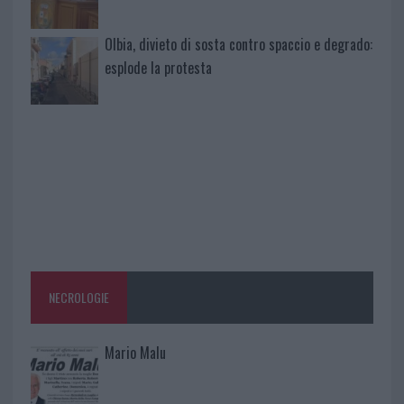
Olbia, divieto di sosta contro spaccio e degrado:
esplode la protesta
NECROLOGIE
Mario Malu