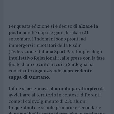
Per questa edizione si è deciso di
alzare la
posta
perché dopo le gare di sabato 21
settembre, l’indomani sono pronti ad
immergersi i nuotatori della Fisdir
(Federazione Italiana Sport Paralimpici degli
Intellettivo Relazionali), alle prese con la fase
finale di un circuito in cui la Sardegna ha
contribuito organizzando la
precedente
tappa di Oristano
.
Infine si accennava al
mondo paralimpico
da
avvicinare al territorio in contesti differenti
come il coinvolgimento di 250 alunni
frequentanti le scuole primarie e secondarie
di primo livello santeodoresi che in settimana