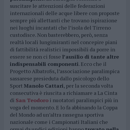
suscitare le attenzioni delle federazioni
internazionali delle acque libere con proposte
sempre più allettanti che trovano ispirazione
nei luoghi incantati che l’isola del Tirreno
custodisce. Non basterebbero, però, senza
realtà locali lungimiranti nel concepire piani
di fattibilità realistici impossibili da porre in
essere se non ci fosse
l’ausilio di tante altre
indispensabili componenti
. Ecco che il
Progetto AlbatroSs, l’associazione paralimpica
sassarese presieduta dallo psicologo dello
Sport
Manolo Cattari
, per la seconda volta
consecutiva è riuscita a richiamare a La Cinta
di
San Teodoro
i nuotatori paralimpici più in
voga del momento. E lo fa abbinando la Coppa
del Mondo ad un’altra rassegna sportiva
nazionale come i Campionati Italiani che
ormai da undici edizioni hanno
trovato nella