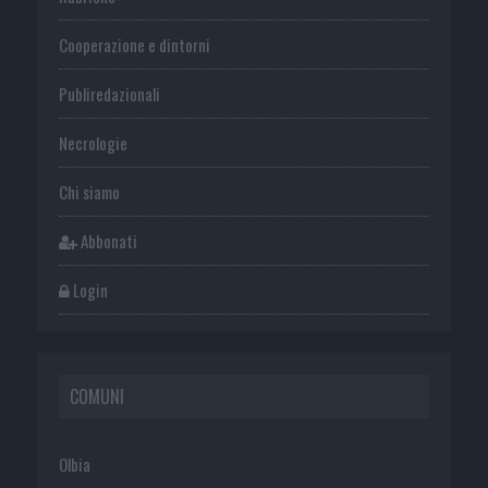
Cooperazione e dintorni
Publiredazionali
Necrologie
Chi siamo
Abbonati
Login
COMUNI
Olbia