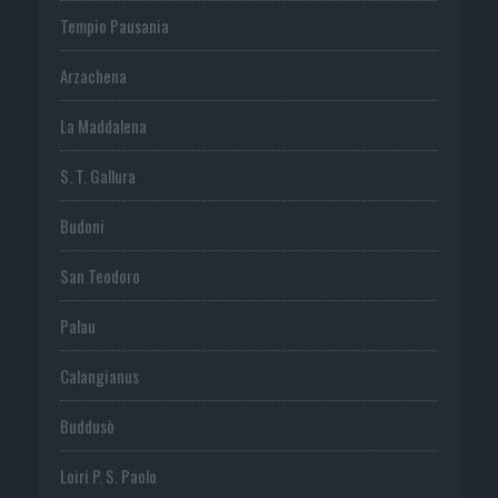
Tempio Pausania
Arzachena
La Maddalena
S. T. Gallura
Budoni
San Teodoro
Palau
Calangianus
Buddusò
Loiri P. S. Paolo