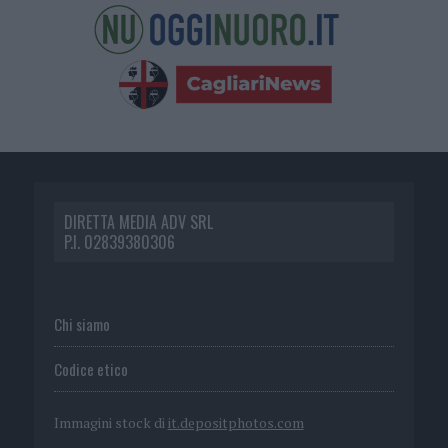
DIRETTA MEDIA ADV SRL
P.I. 02839380306
Chi siamo
Codice etico
Immagini stock di
it.depositphotos.com