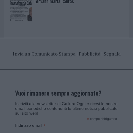
Giovannimaria Cabras
Invia un Comunicato Stampa
|
Pubblicità
|
Segnala
Vuoi rimanere sempre aggiornato?
Iscriviti alla newsletter di Gallura Oggi e ricevi le nostre
email periodiche contenenti le ultime notizie pubblicate
sul sito web!
*
campo obbligatorio
*
Indirizzo email