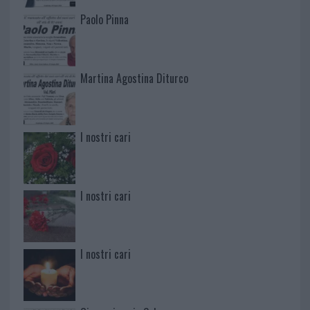
Paolo Pinna
Martina Agostina Diturco
I nostri cari
I nostri cari
I nostri cari