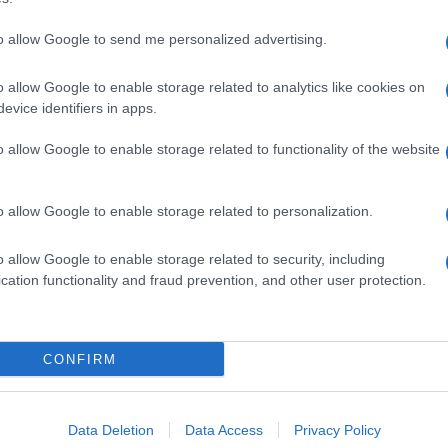
to allow Google to send me personalized advertising.
o allow Google to enable storage related to analytics like cookies on
evice identifiers in apps.
o allow Google to enable storage related to functionality of the website
o allow Google to enable storage related to personalization.
o allow Google to enable storage related to security, including
cation functionality and fraud prevention, and other user protection.
Invia un Comunicato Stampa
|
Pubblicità
|
Segnala
CONFIRM
iornato?
Data Deletion
Data Access
Privacy Policy