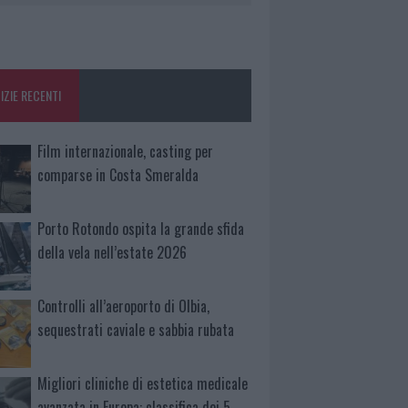
IZIE RECENTI
Film internazionale, casting per
comparse in Costa Smeralda
Porto Rotondo ospita la grande sfida
della vela nell’estate 2026
Controlli all’aeroporto di Olbia,
sequestrati caviale e sabbia rubata
Migliori cliniche di estetica medicale
avanzata in Europa: classifica dei 5