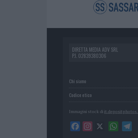
DIRETTA MEDIA ADV SRL
P.I. 02839380306
Chi siamo
Codice etico
Immagini stock di
it.depositphotos