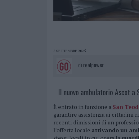
6 SETTEMBRE 2025
di
realpower
Il nuovo ambulatorio Ascot a 
È entrato in funzione a
San Teod
garantire assistenza ai cittadini 
recenti dimissioni di un profession
l’offerta locale
attivando un amb
stessi locali in cui opera la
guard