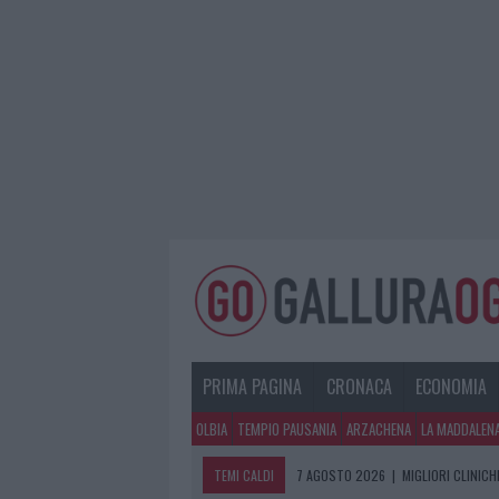
PRIMA PAGINA
CRONACA
ECONOMIA
OLBIA
TEMPIO PAUSANIA
ARZACHENA
LA MADDALEN
TEMI CALDI
7 AGOSTO 2026
|
MIGLIORI CLINICH