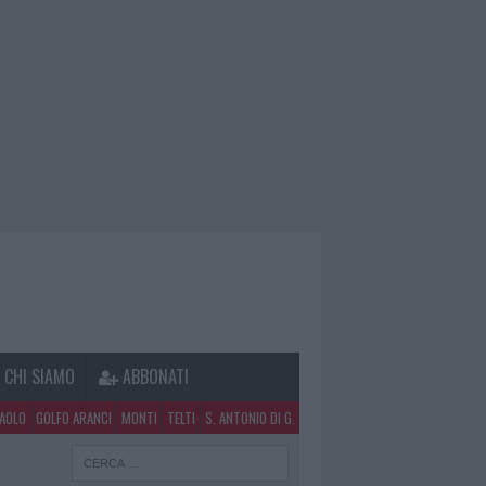
CHI SIAMO
ABBONATI
PAOLO
GOLFO ARANCI
MONTI
TELTI
S. ANTONIO DI G.