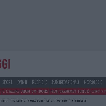
SPORT
EVENTI
RUBRICHE
PUBLIREDAZIONALI
NECROLOGIE
A
S. T. GALLURA
BUDONI
SAN TEODORO
PALAU
CALANGIANUS
BUDDUSÒ
LOIRI P. S. 
E DI ESTETICA MEDICALE AVANZATA IN EUROPA: CLASSIFICA DEI 5 CENTRI DI