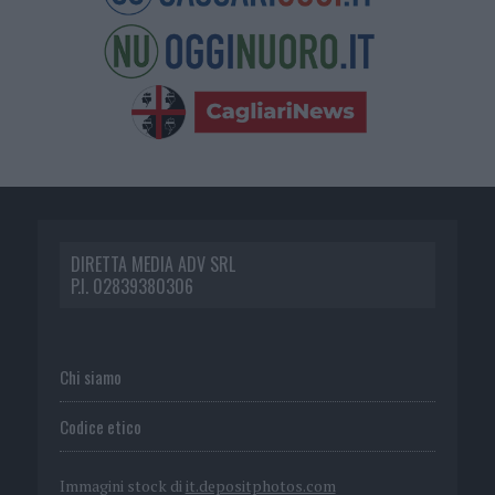
DIRETTA MEDIA ADV SRL
P.I. 02839380306
Chi siamo
Codice etico
Immagini stock di
it.depositphotos.com