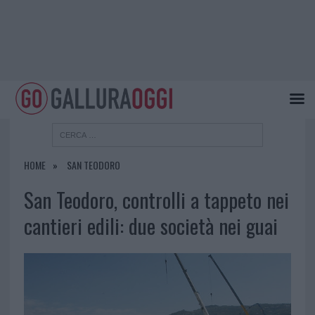
HOME
SAN TEODORO
San Teodoro, controlli a tappeto nei
cantieri edili: due società nei guai