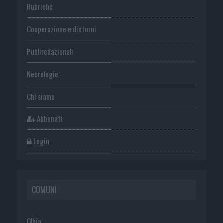
Rubriche
Cooperazione e dintorni
Publiredazionali
Necrologie
Chi siamo
Abbonati
Login
COMUNI
Olbia