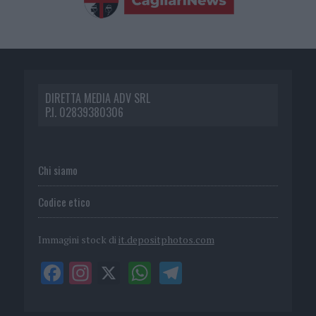
DIRETTA MEDIA ADV SRL
P.I. 02839380306
Chi siamo
Codice etico
Immagini stock di
it.depositphotos.com