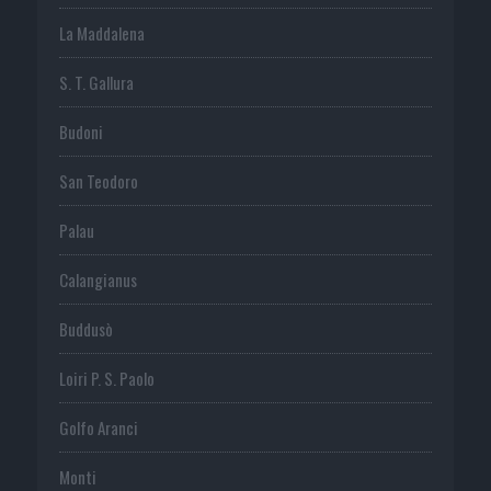
La Maddalena
S. T. Gallura
Budoni
San Teodoro
Palau
Calangianus
Buddusò
Loiri P. S. Paolo
Golfo Aranci
Monti