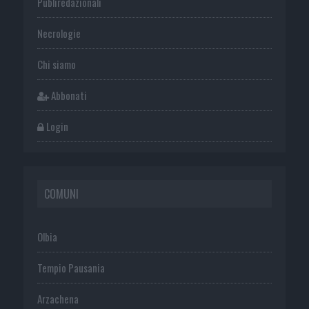
Publiredazionali
Necrologie
Chi siamo
Abbonati
Login
COMUNI
Olbia
Tempio Pausania
Arzachena