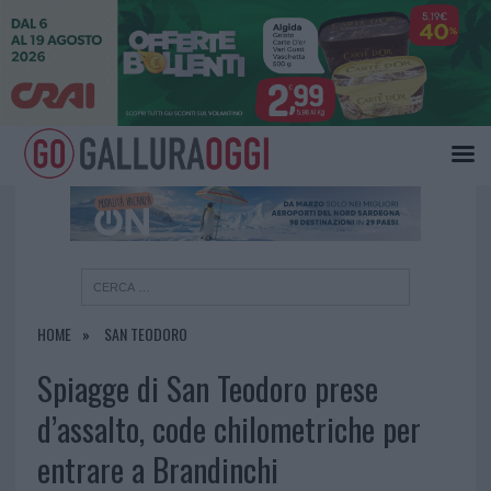
×
HOME
SAN TEODORO
Spiagge di San Teodoro prese
d’assalto, code chilometriche per
entrare a Brandinchi