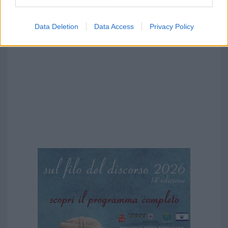
Data Deletion
Data Access
Privacy Policy