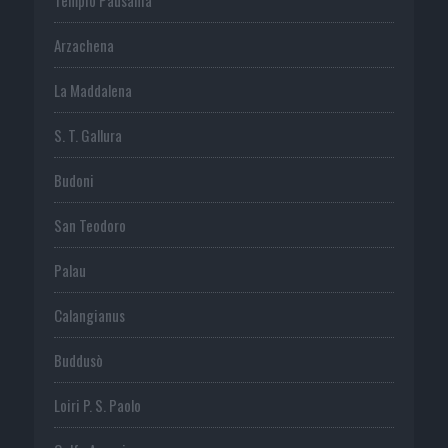
Arzachena
La Maddalena
S. T. Gallura
Budoni
San Teodoro
Palau
Calangianus
Buddusò
Loiri P. S. Paolo