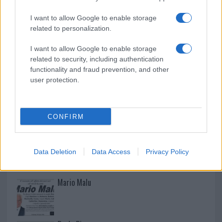
I want to allow Google to enable storage
related to personalization.
I want to allow Google to enable storage
related to security, including authentication
functionality and fraud prevention, and other
user protection.
CONFIRM
NECROLOGIE
Data Deletion
Data Access
Privacy Policy
Mario Malu