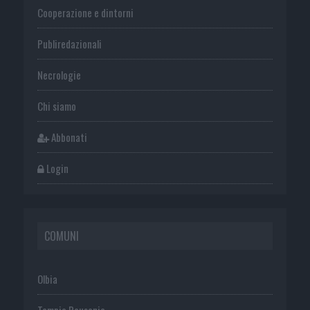
Cooperazione e dintorni
Publiredazionali
Necrologie
Chi siamo
Abbonati
Login
COMUNI
Olbia
Tempio Pausania