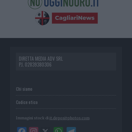
DIRETTA MEDIA ADV SRL
P.I. 02839380306
Chi siamo
Codice etico
Immagini stock di
it.depositphotos.com