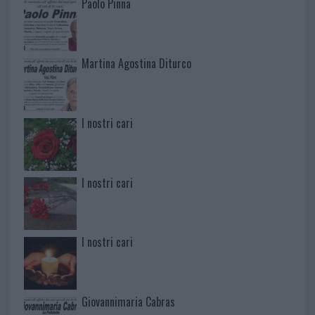
Paolo Pinna
Martina Agostina Diturco
I nostri cari
I nostri cari
I nostri cari
Giovannimaria Cabras