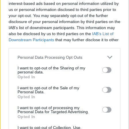
interest-based ads based on personal information utilized by
alle 5
us or personal information disclosed to third parties prior to
your opt-out. You may separately opt-out of the further
disclosure of your personal information by third parties on the
IAB’s list of downstream participants. This information may
also be disclosed by us to third parties on the
IAB’s List of
Downstream Participants
that may further disclose it to other
third parties.
Please note that this website/app uses one or more Google
Personal Data Processing Opt Outs
services and may gather and store information including but
not limited to your visit or usage behaviour. You may click to
I want to opt-out of the Sharing of my
personal data.
grant or deny consent to Google and its third-party tags to
Opted In
use your data for below specified purposes in below Google
consent section.
I want to opt-out of the Sale of my
Personal Data.
Opted In
I want to opt-out of processing my
Personal Data for Targeted Advertising.
Opted In
I want to opt-out of Collection, Use,