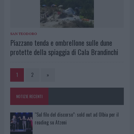
SAN TEODORO
Piazzano tenda e ombrellone sulle dune
protette della spiaggia di Cala Brandinchi
1
2
»
NOTIZIE RECENTI
“Sul filo del discorso”: sold out ad Olbia per il
reading su Atzeni