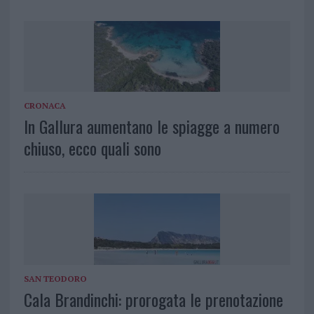
CRONACA
In Gallura aumentano le spiagge a numero
chiuso, ecco quali sono
SAN TEODORO
Cala Brandinchi: prorogata le prenotazione