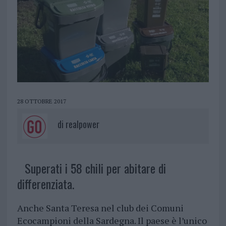
28 OTTOBRE 2017
di
realpower
Superati i 58 chili per abitare di
differenziata.
Anche Santa Teresa nel club dei Comuni
Ecocampioni della Sardegna. Il paese è l’unico