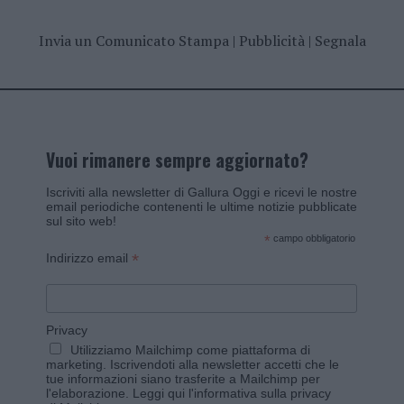
Invia un Comunicato Stampa
|
Pubblicità
|
Segnala
Vuoi rimanere sempre aggiornato?
Iscriviti alla newsletter di Gallura Oggi e ricevi le nostre
email periodiche contenenti le ultime notizie pubblicate
sul sito web!
*
campo obbligatorio
*
Indirizzo email
Privacy
Utilizziamo Mailchimp come piattaforma di
marketing. Iscrivendoti alla newsletter accetti che le
tue informazioni siano trasferite a Mailchimp per
l'elaborazione.
Leggi qui l'informativa sulla privacy