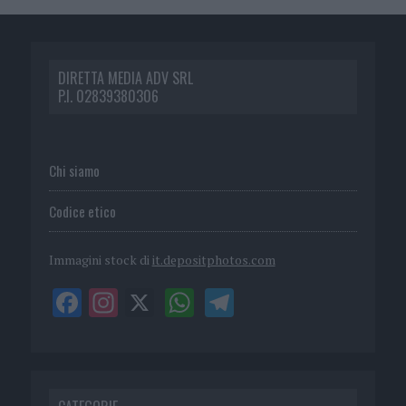
DIRETTA MEDIA ADV SRL
P.I. 02839380306
Chi siamo
Codice etico
Immagini stock di
it.depositphotos.com