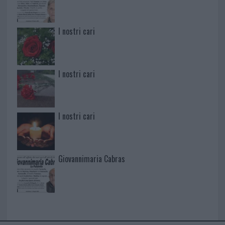
I nostri cari
I nostri cari
I nostri cari
Giovannimaria Cabras