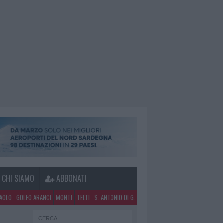
CHI SIAMO
ABBONATI
PAOLO
GOLFO ARANCI
MONTI
TELTI
S. ANTONIO DI G.