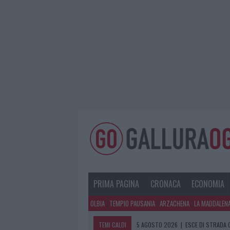
PRIMA PAGINA
CRONACA
ECONOMIA
OLBIA
TEMPIO PAUSANIA
ARZACHENA
LA MADDALEN
TEMI CALDI
5 AGOSTO 2026
|
TURISTE SI PERDO