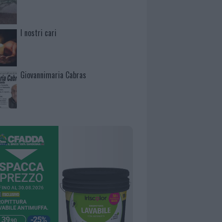
I nostri cari
Giovannimaria Cabras