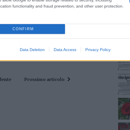
cation functionality and fraud prevention, and other user protection.
NEC
ime news da
Google News
CONFIRM
Data Deletion
Data Access
Privacy Policy
dente
Prossimo articolo