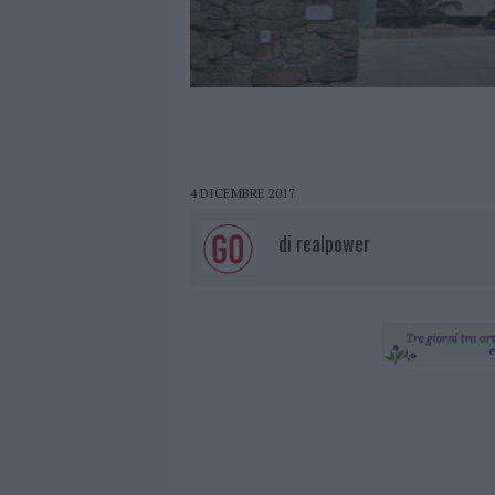
4 DICEMBRE 2017
di
realpower