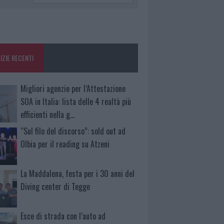
IZIE RECENTI
Migliori agenzie per l’Attestazione
SOA in Italia: lista delle 4 realtà più
efficienti nella g…
“Sul filo del discorso”: sold out ad
Olbia per il reading su Atzeni
La Maddalena, festa per i 30 anni del
Diving center di Tegge
Esce di strada con l’auto ad