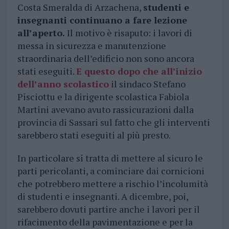
Costa Smeralda di Arzachena,
studenti e
insegnanti continuano a fare lezione
all’aperto.
Il motivo è risaputo: i lavori di
messa in sicurezza e manutenzione
straordinaria dell’edificio non sono ancora
stati eseguiti.
E questo dopo che all’inizio
dell’anno scolastico
il sindaco Stefano
Pisciottu e la dirigente scolastica Fabiola
Martini avevano avuto rassicurazioni dalla
provincia di Sassari sul fatto che gli interventi
sarebbero stati eseguiti al più presto.
In particolare si tratta di mettere al sicuro le
parti pericolanti, a cominciare dai cornicioni
che potrebbero mettere a rischio l’incolumità
di studenti e insegnanti. A dicembre, poi,
sarebbero dovuti partire anche i lavori per il
rifacimento della pavimentazione e per la