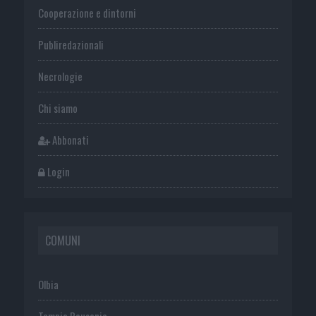
Cooperazione e dintorni
Publiredazionali
Necrologie
Chi siamo
Abbonati
Login
COMUNI
Olbia
Tempio Pausania