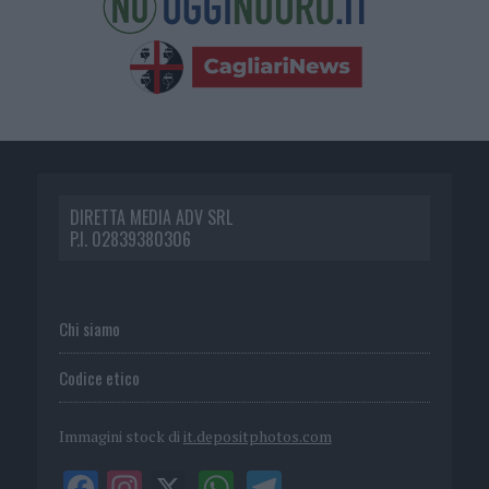
DIRETTA MEDIA ADV SRL
P.I. 02839380306
Chi siamo
Codice etico
Immagini stock di
it.depositphotos.com