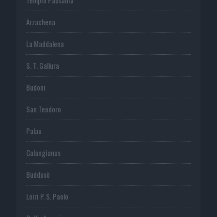
Arzachena
La Maddalena
S. T. Gallura
Budoni
San Teodoro
Palau
Calangianus
Buddusò
Loiri P. S. Paolo