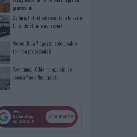
gravissimi”
Gallura, finti clienti svuotano le suite:
furto da 50mila nel resort
Meteo Olbia 7 agosto, sole e caldo
tornano protagonisti
Test tunnel Olbia: rampe chiuse
ancora fino a fine agosto