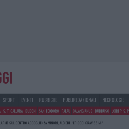
SPORT
EVENTI
RUBRICHE
PUBLIREDAZIONALI
NECROLOGIE
A
S. T. GALLURA
BUDONI
SAN TEODORO
PALAU
CALANGIANUS
BUDDUSÒ
LOIRI P. S. 
LARME SUL CENTRO ACCOGLIENZA MINORI, ALBIERI: “EPISODI GRAVISSIMI”