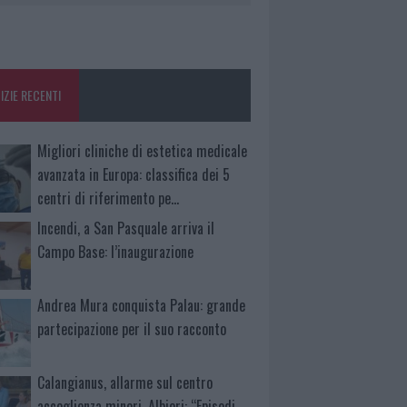
IZIE RECENTI
Migliori cliniche di estetica medicale
avanzata in Europa: classifica dei 5
centri di riferimento pe…
Incendi, a San Pasquale arriva il
Campo Base: l’inaugurazione
Andrea Mura conquista Palau: grande
partecipazione per il suo racconto
Calangianus, allarme sul centro
accoglienza minori, Albieri: “Episodi