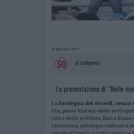
31 MAGGIO 2019
di
realpower
La presentazione di “Nelle mie
La
Sardegna dei ricordi, senza 
Uta, paese lontano dalle metropoli
vita e della scrittura, fino a Rom
talassemia, patologia endemica dei
con quell’ironia a tratti comica a t