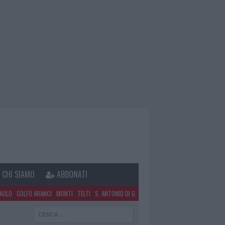
CHI SIAMO
ABBONATI
PAOLO
GOLFO ARANCI
MONTI
TELTI
S. ANTONIO DI G.