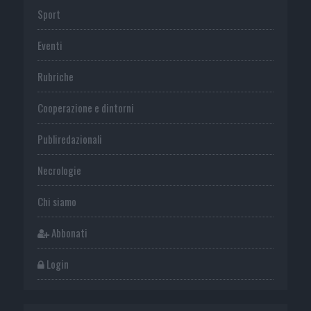
Sport
Eventi
Rubriche
Cooperazione e dintorni
Publiredazionali
Necrologie
Chi siamo
Abbonati
Login