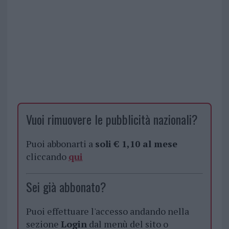
Vuoi rimuovere le pubblicità nazionali?
Puoi abbonarti a
soli € 1,10 al mese
cliccando
qui
Sei già abbonato?
Puoi effettuare l'accesso andando nella
sezione
Login
dal menù del sito o