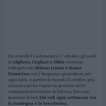
Da venerdì 15 a domenica 17 ottobre, gli scali
di
Alghero, Cagliari e Olbia
verranno
collegati con
Milano Linate e Roma
Fiumicino
con 2 frequenze giornaliere per
ogni rotta. A partire da lunedi 18 ottobre, poi,
entrerà a pieno regime la gestione della
continuità territoriale di Volotea, fino a un
massimo di ben
266 voli ogni settimana tra
la Sardegna e la terraferma.