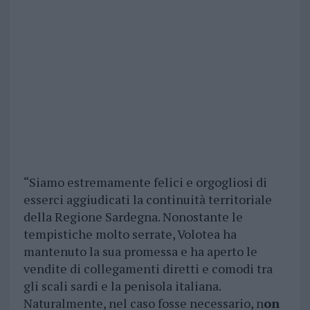
“Siamo estremamente felici e orgogliosi di
esserci aggiudicati la continuità territoriale
della Regione Sardegna. Nonostante le
tempistiche molto serrate, Volotea ha
mantenuto la sua promessa e ha aperto le
vendite di collegamenti diretti e comodi tra
gli scali sardi e la penisola italiana.
Naturalmente, nel caso fosse necessario, n
on