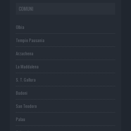
COMUNI
Olbia
Tempio Pausania
Arzachena
La Maddalena
S. T. Gallura
Budoni
San Teodoro
Palau