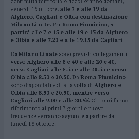
continuità territoriale decolleranno domani,
venerdì 15 ottobre,
alle 7 e alle 19 da
Alghero, Cagliari e Olbia con destinazione
Milano Linate.
Per
Roma Fiumicino, si
partirà alle 7 e 15 e alle 19 e 15 da Alghero
e Olbia e alle 7.20 e alle 19.15 da Cagliari.
Da
Milano Linate
sono previsti collegamenti
verso Alghero alle 8 e 40 e alle 20 e 40,
verso Cagliari alle 8.55 e alle 20.55 e verso
Olbia alle 8.50 e 20.50.
Da
Roma Fiumicino
sono disponibili voli alla volta di
Alghero e
Olbia alle 8.50 e 20.50, mentre verso
Cagliari alle 9.00 e alle 20.55.
Gli orari fanno
riferimento ai primi 3 giorni e nuove
frequenze verranno aggiunte a partire da
lunedì 18 ottobre.