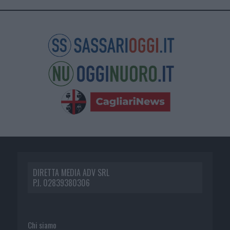
DIRETTA MEDIA ADV SRL
P.I. 02839380306
Chi siamo