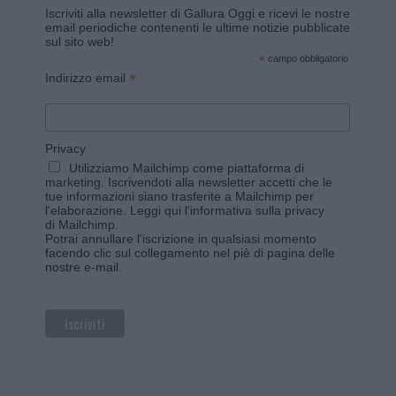
Iscriviti alla newsletter di Gallura Oggi e ricevi le nostre
email periodiche contenenti le ultime notizie pubblicate
sul sito web!
*
campo obbligatorio
*
Indirizzo email
Privacy
Utilizziamo Mailchimp come piattaforma di
marketing. Iscrivendoti alla newsletter accetti che le
tue informazioni siano trasferite a Mailchimp per
l'elaborazione.
Leggi qui l'informativa sulla privacy
di Mailchimp
.
Potrai annullare l'iscrizione in qualsiasi momento
facendo clic sul collegamento nel piè di pagina delle
nostre e-mail.