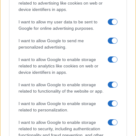
related to advertising like cookies on web or
device identifiers in apps.
I nostri cari
I want to allow my user data to be sent to
Google for online advertising purposes.
I want to allow Google to send me
Giovannimaria Cabras
personalized advertising.
I want to allow Google to enable storage
related to analytics like cookies on web or
device identifiers in apps.
I want to allow Google to enable storage
related to functionality of the website or app.
Invia un Comunicato Stampa
|
Pubblicità
|
Segnala
I want to allow Google to enable storage
related to personalization.
I want to allow Google to enable storage
related to security, including authentication
functionality and fraud prevention, and other