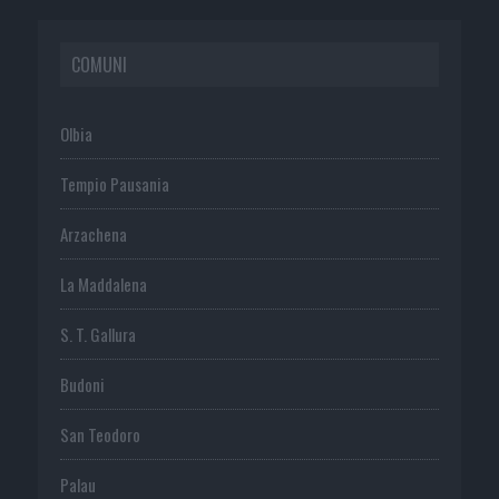
COMUNI
Olbia
Tempio Pausania
Arzachena
La Maddalena
S. T. Gallura
Budoni
San Teodoro
Palau