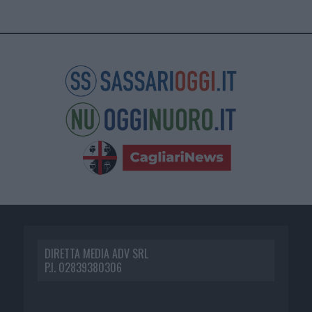
DIRETTA MEDIA ADV SRL
P.I. 02839380306