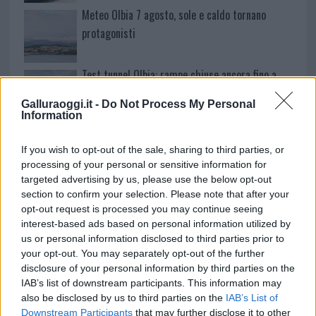
Meteo Olbia 7 agosto, sole e caldo tornano
protagonisti
Test tunnel Olbia: rampe chiuse ancora fino a
fine agosto
Galluraoggi.it -
Do Not Process My Personal
Information
Aggius conquista la classifica delle mete più
If you wish to opt-out of the sale, sharing to third parties, or
amate dell’estate 2026
processing of your personal or sensitive information for
targeted advertising by us, please use the below opt-out
section to confirm your selection. Please note that after your
opt-out request is processed you may continue seeing
interest-based ads based on personal information utilized by
us or personal information disclosed to third parties prior to
your opt-out. You may separately opt-out of the further
disclosure of your personal information by third parties on the
IAB’s list of downstream participants. This information may
also be disclosed by us to third parties on the
IAB’s List of
Downstream Participants
that may further disclose it to other