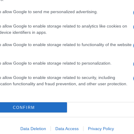
to allow Google to send me personalized advertising.
o allow Google to enable storage related to analytics like cookies on
evice identifiers in apps.
o allow Google to enable storage related to functionality of the website
o allow Google to enable storage related to personalization.
o allow Google to enable storage related to security, including
cation functionality and fraud prevention, and other user protection.
Invia un Comunicato Stampa
|
Pubblicità
|
Segnala
CONFIRM
iornato?
Data Deletion
Data Access
Privacy Policy