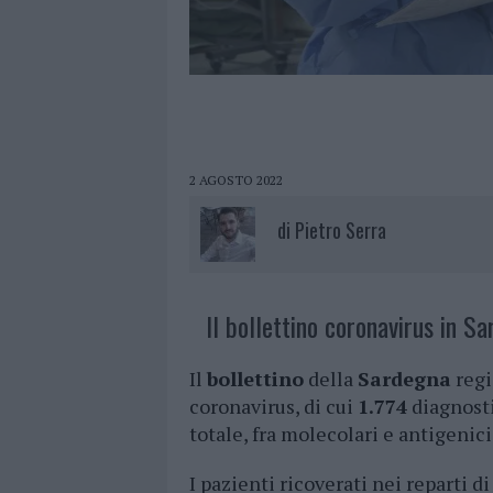
2 AGOSTO 2022
di
Pietro Serra
Il bollettino coronavirus in Sa
Il
bollettino
della
Sardegna
regi
coronavirus, di cui
1.774
diagnosti
totale, fra molecolari e antigenici
I pazienti ricoverati nei reparti d