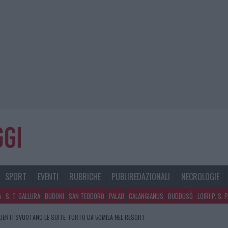
SPORT
EVENTI
RUBRICHE
PUBLIREDAZIONALI
NECROLOGIE
A
S. T. GALLURA
BUDONI
SAN TEODORO
PALAU
CALANGIANUS
BUDDUSÒ
LOIRI P. S. 
CLIENTI SVUOTANO LE SUITE: FURTO DA 50MILA NEL RESORT