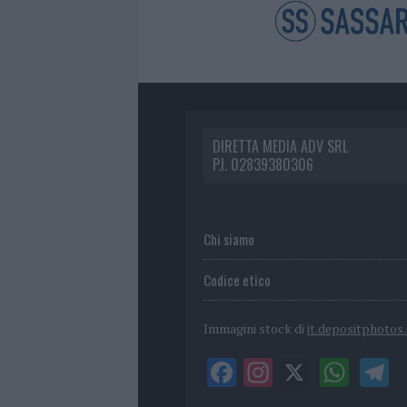
DIRETTA MEDIA ADV SRL
P.I. 02839380306
Chi siamo
Codice etico
Immagini stock di
it.depositphotos