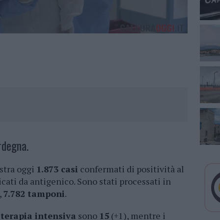
rdegna.
stra oggi
1.873 casi
confermati di positività al
cati da antigenico. Sono stati processati in
,
7.782 tamponi
.
i
terapia intensiva
sono
15
(+1), mentre i