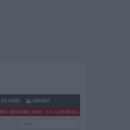
CHI SIAMO
ABBONATI
PAOLO
GOLFO ARANCI
MONTI
TELTI
S. ANTONIO DI G.