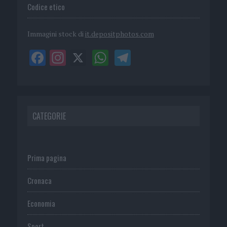
Codice etico
Immagini stock di
it.depositphotos.com
CATEGORIE
Prima pagina
Cronaca
Economia
Sport