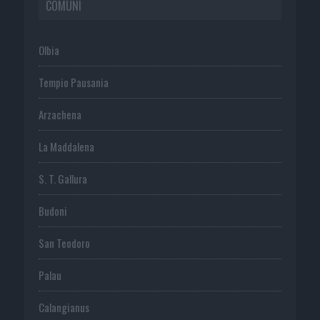
COMUNI
Olbia
Tempio Pausania
Arzachena
La Maddalena
S. T. Gallura
Budoni
San Teodoro
Palau
Calangianus