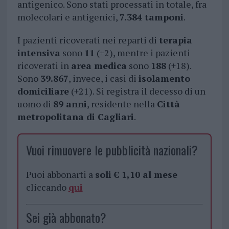
antigenico. Sono stati processati in totale, fra
molecolari e antigenici,
7.384 tamponi
.
I pazienti ricoverati nei reparti di
terapia
intensiva
sono
11
(+2), mentre i pazienti
ricoverati in
area medica
sono
188
(+18).
Sono
39.867
, invece, i casi di
isolamento
domiciliare
(+21). Si registra il decesso di un
uomo di
89 anni
, residente nella
Città
metropolitana di Cagliari
.
Vuoi rimuovere le pubblicità nazionali?
Puoi abbonarti a
soli € 1,10 al mese
cliccando
qui
Sei già abbonato?