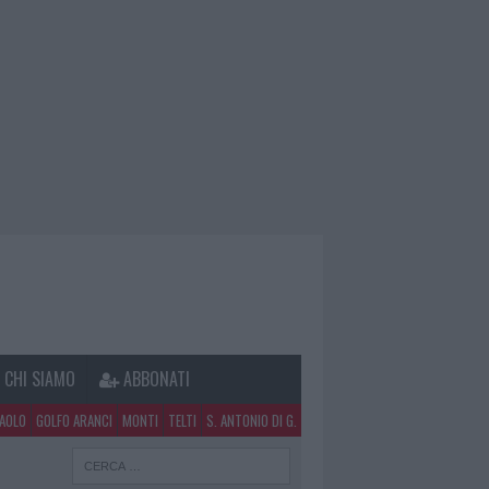
CHI SIAMO
ABBONATI
PAOLO
GOLFO ARANCI
MONTI
TELTI
S. ANTONIO DI G.