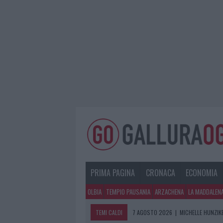
PRIMA PAGINA
CRONACA
ECONOMIA
OLBIA
TEMPIO PAUSANIA
ARZACHENA
LA MADDALEN
TEMI CALDI
7 AGOSTO 2026
|
MICHELLE HUNZIKE