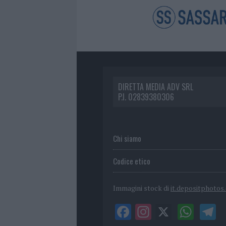
DIRETTA MEDIA ADV SRL
P.I. 02839380306
Chi siamo
Codice etico
Immagini stock di
it.depositphotos