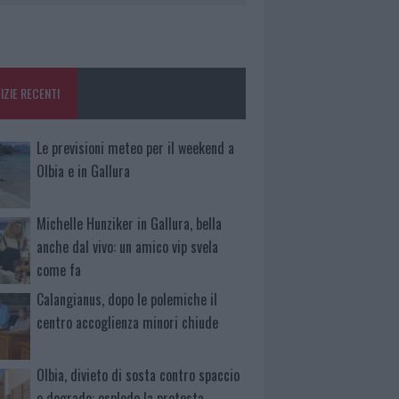
IZIE RECENTI
Le previsioni meteo per il weekend a
Olbia e in Gallura
Michelle Hunziker in Gallura, bella
anche dal vivo: un amico vip svela
come fa
Calangianus, dopo le polemiche il
centro accoglienza minori chiude
Olbia, divieto di sosta contro spaccio
e degrado: esplode la protesta