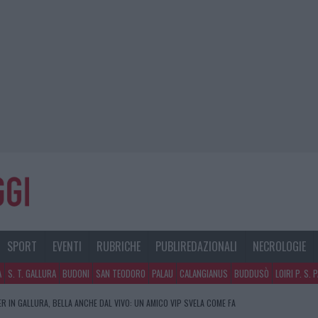
SPORT
EVENTI
RUBRICHE
PUBLIREDAZIONALI
NECROLOGIE
A
S. T. GALLURA
BUDONI
SAN TEODORO
PALAU
CALANGIANUS
BUDDUSÒ
LOIRI P. S. 
R IN GALLURA, BELLA ANCHE DAL VIVO: UN AMICO VIP SVELA COME FA