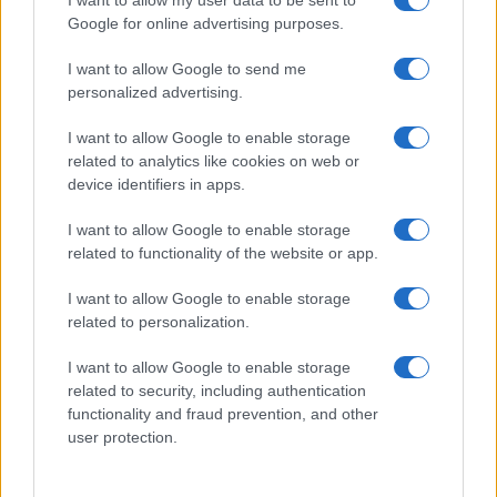
Google for online advertising purposes.
Salmo finisce in ospedale a Catania, ma il tour
I want to allow Google to send me
va avanti: “Sicilia, ci sono”
personalized advertising.
I want to allow Google to enable storage
related to analytics like cookies on web or
device identifiers in apps.
I want to allow Google to enable storage
related to functionality of the website or app.
I want to allow Google to enable storage
related to personalization.
NECROLOGIE
I want to allow Google to enable storage
related to security, including authentication
functionality and fraud prevention, and other
Mario Malu
user protection.