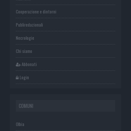
Cooperazione e dintorni
Publiredazionali
Necrologie
Chi siamo
Abbonati
Login
COMUNI
Olbia