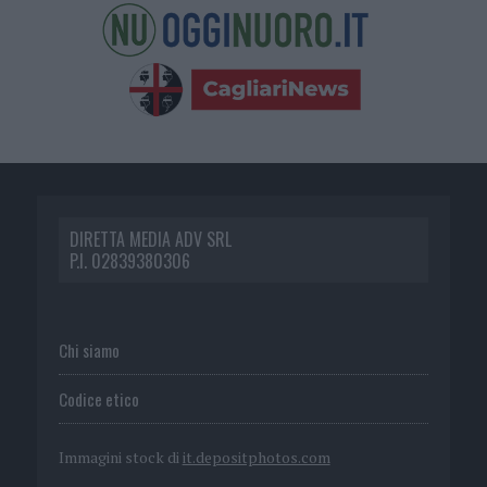
DIRETTA MEDIA ADV SRL
P.I. 02839380306
Chi siamo
Codice etico
Immagini stock di
it.depositphotos.com