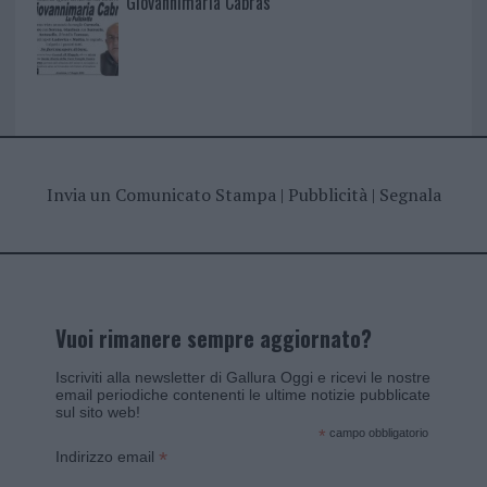
Giovannimaria Cabras
Invia un Comunicato Stampa
|
Pubblicità
|
Segnala
Vuoi rimanere sempre aggiornato?
Iscriviti alla newsletter di Gallura Oggi e ricevi le nostre
email periodiche contenenti le ultime notizie pubblicate
sul sito web!
*
campo obbligatorio
*
Indirizzo email