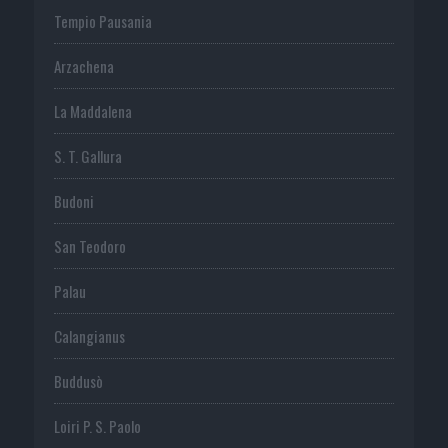
Tempio Pausania
Arzachena
La Maddalena
S. T. Gallura
Budoni
San Teodoro
Palau
Calangianus
Buddusò
Loiri P. S. Paolo