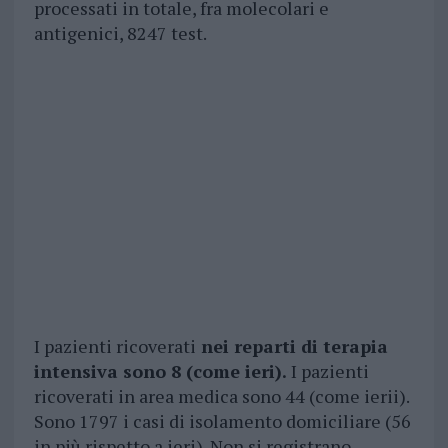
processati in totale, fra molecolari e
antigenici, 8247 test.
I pazienti ricoverati
nei reparti di terapia
intensiva sono 8 (come ieri).
I pazienti
ricoverati in area medica sono 44 (come ierii).
Sono 1797 i casi di isolamento domiciliare (56
in più rispetto a ieri). Non si registrano