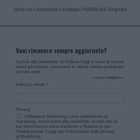
Invia un Comunicato Stampa
|
Pubblicità
|
Segnala
Vuoi rimanere sempre aggiornato?
Iscriviti alla newsletter di Gallura Oggi e ricevi le nostre
email periodiche contenenti le ultime notizie pubblicate
sul sito web!
*
campo obbligatorio
*
Indirizzo email
Privacy
Utilizziamo Mailchimp come piattaforma di
marketing. Iscrivendoti alla newsletter accetti che le
tue informazioni siano trasferite a Mailchimp per
l'elaborazione.
Leggi qui l'informativa sulla privacy
di Mailchimp
.