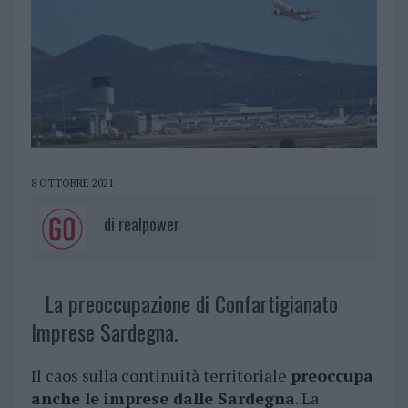
8 OTTOBRE 2021
di
realpower
La preoccupazione di Confartigianato
Imprese Sardegna.
Il caos sulla continuità territoriale
preoccupa
anche le imprese dalle Sardegna
. La