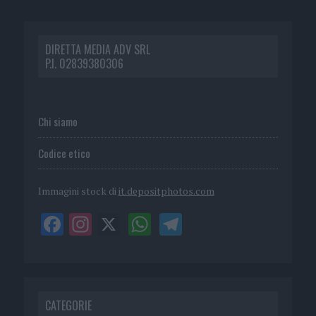
DIRETTA MEDIA ADV SRL
P.I. 02839380306
Chi siamo
Codice etico
Immagini stock di
it.depositphotos.com
CATEGORIE