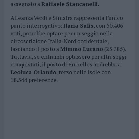
assegnato a
Raffaele Stancanelli
.
Alleanza Verdi e Sinistra rappresenta l’unico
punto interrogativo:
Ilaria Salis
, con 50.406
voti, potrebbe optare per un seggio nella
circoscrizione Italia-Nord occidentale,
lasciando il posto a
Mimmo Lucano
(25.785).
Tuttavia, se entrambi optassero per altri seggi
conquistati, il posto di Bruxelles andrebbe a
Leoluca Orlando
, terzo nelle Isole con
18.544 preferenze.