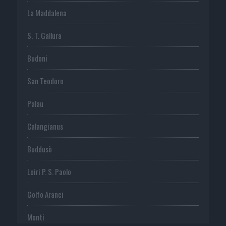
La Maddalena
S. T. Gallura
Budoni
San Teodoro
Palau
Calangianus
Buddusò
Loiri P. S. Paolo
Golfo Aranci
Monti