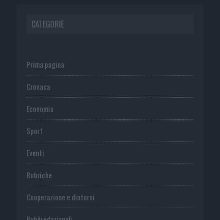
CATEGORIE
Prima pagina
Cronaca
Economia
Sport
Eventi
Rubriche
Cooperazione e dintorni
Publiredazionali