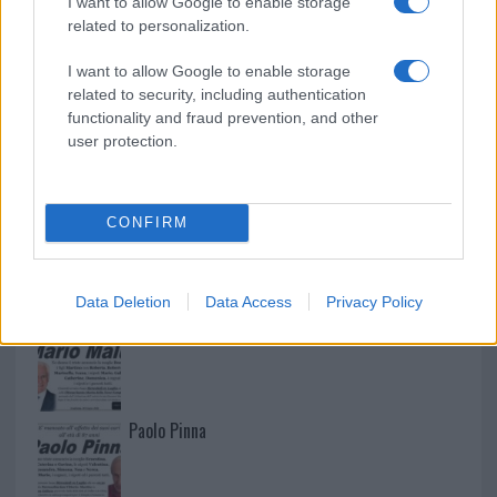
I want to allow Google to enable storage
related to personalization.
I want to allow Google to enable storage
related to security, including authentication
functionality and fraud prevention, and other
user protection.
CONFIRM
NECROLOGIE
Data Deletion
Data Access
Privacy Policy
Mario Malu
Paolo Pinna