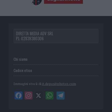
DIRETTA MEDIA ADV SRL
P.I. 02839380306
Chi siamo
Codice etico
Immagini stock di
it.depositphotos.com