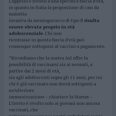
L’appello è rivolto a una specifica fascia d’età,
in quanto in Italia la proporzione di casi da
malattia
invasiva da meningococco di tipo B
risulta
essere elevata proprio in età
adolescenziale
. Chi non
rientrasse in questa fascia d’età può
comunque sottoporsi al vaccino a pagamento.
”Ricordiamo che la nostra Asl offre la
possibilità di vaccinarsi sia ai neonati, a
partire dai 2 mesi di età,
sia agli adolescenti sopra gli 11 anni, per cui
chi è già vaccinato non dovrà sottoporsi a
un’ulteriore
immunizzazione – chiarisce la Marras –
L’invito è rivolto solo ai giovani non ancora
vaccinati, che