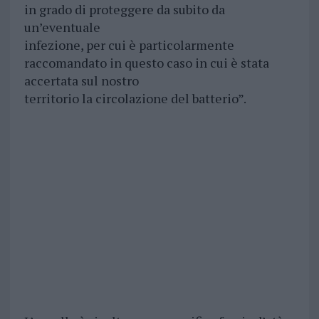
in grado di proteggere da subito da
un’eventuale
infezione, per cui è particolarmente
raccomandato in questo caso in cui è stata
accertata sul nostro
territorio la circolazione del batterio”.