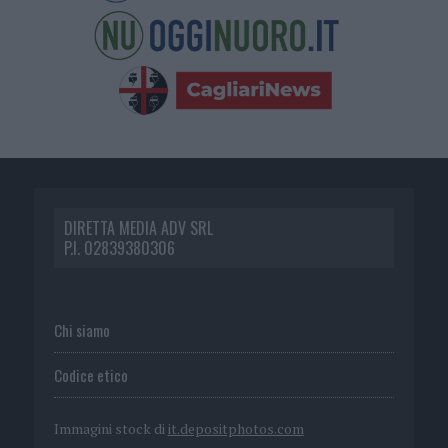
DIRETTA MEDIA ADV SRL
P.I. 02839380306
Chi siamo
Codice etico
Immagini stock di
it.depositphotos.com