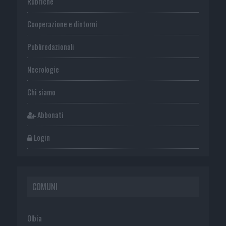
Rubriche
Cooperazione e dintorni
Publiredazionali
Necrologie
Chi siamo
Abbonati
Login
COMUNI
Olbia