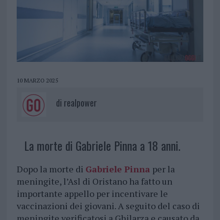
10 MARZO 2025
di
realpower
La morte di Gabriele Pinna a 18 anni.
Dopo la morte di
Gabriele Pinna
per la
meningite, l’Asl di Oristano ha fatto un
importante appello per incentivare le
vaccinazioni dei giovani. A seguito del caso di
meningite verificatosi a Ghilarza e causato da