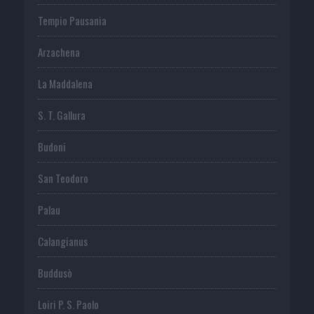
Tempio Pausania
Arzachena
La Maddalena
S. T. Gallura
Budoni
San Teodoro
Palau
Calangianus
Buddusò
Loiri P. S. Paolo