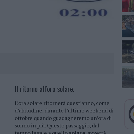
Il ritorno all’ora solare.
L’ora solare ritornerà quest’anno, come
d’abitudine, durante l’ultimo weekend di
ottobre quando guadagneremo un’ora di
sonno in più. Questo passaggio, dal
tempo legale a quello
solare
, avverrà