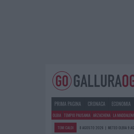
PRIMA PAGINA
CRONACA
ECONOMIA
OLBIA
TEMPIO PAUSANIA
ARZACHENA
LA MADDALEN
TEMI CALDI
8 AGOSTO 2026
|
METEO OLBIA 9 A