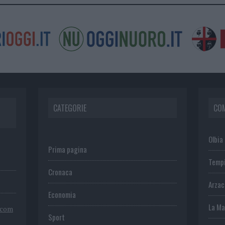
CATEGORIE
CO
Olbia
Prima pagina
Temp
Cronaca
Arza
Economia
La Ma
.com
Sport