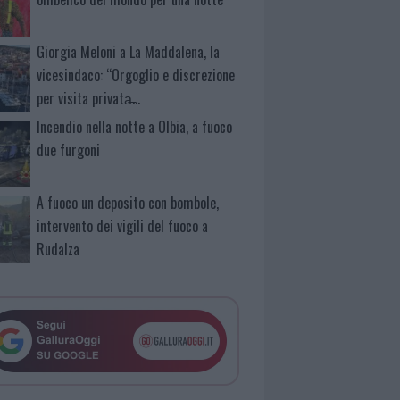
Giorgia Meloni a La Maddalena, la
vicesindaco: “Orgoglio e discrezione
per visita privata̶…
Incendio nella notte a Olbia, a fuoco
due furgoni
A fuoco un deposito con bombole,
intervento dei vigili del fuoco a
Rudalza