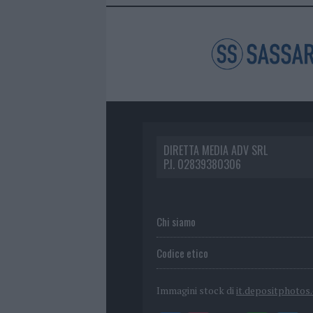
DIRETTA MEDIA ADV SRL
P.I. 02839380306
Chi siamo
Codice etico
Immagini stock di
it.depositphotos