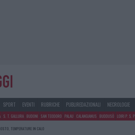
SPORT
EVENTI
RUBRICHE
PUBLIREDAZIONALI
NECROLOGIE
A
S. T. GALLURA
BUDONI
SAN TEODORO
PALAU
CALANGIANUS
BUDDUSÒ
LOIRI P. S. 
GOSTO, TEMPERATURE IN CALO