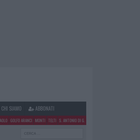
CHI SIAMO
ABBONATI
PAOLO
GOLFO ARANCI
MONTI
TELTI
S. ANTONIO DI G.