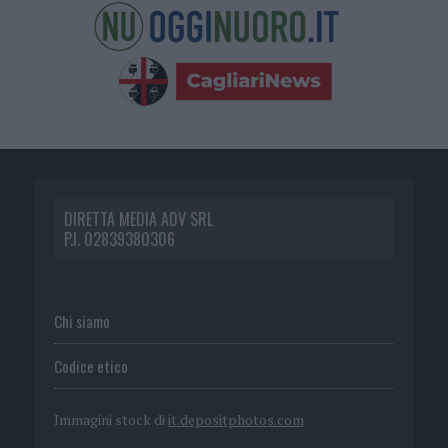
DIRETTA MEDIA ADV SRL
P.I. 02839380306
Chi siamo
Codice etico
Immagini stock di
it.depositphotos.com