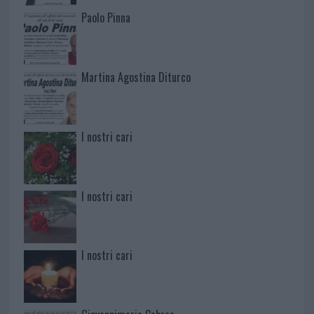
Paolo Pinna
Martina Agostina Diturco
I nostri cari
I nostri cari
I nostri cari