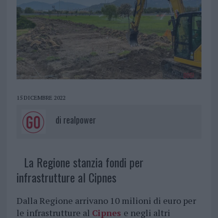
15 DICEMBRE 2022
di
realpower
La Regione stanzia fondi per
infrastrutture al Cipnes
Dalla Regione arrivano 10 milioni di euro per
le infrastrutture al
Cipnes
e negli altri