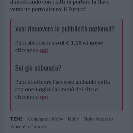
dimostrando con i fatti di portare la Nave
verso un porto sicuro: il Futuro”.
Vuoi rimuovere le pubblicità nazionali?
Puoi abbonarti a
soli € 1,10 al mese
cliccando
qui
Sei già abbonato?
Puoi effettuare l'accesso andando nella
sezione
Login
dal menù del sito o
cliccando
qui
TEMI:
Compagnia Moby
Moby
Moby Onorato
Vincenzo Onorato