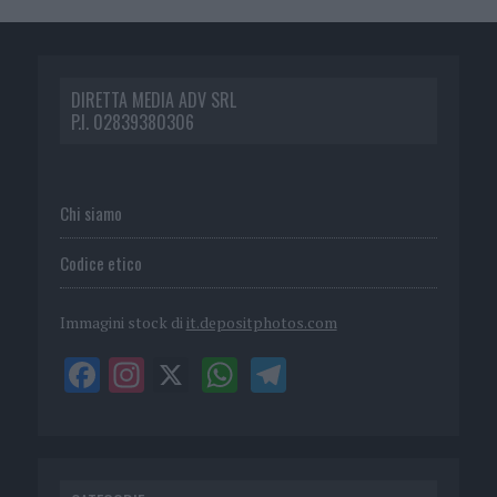
DIRETTA MEDIA ADV SRL
P.I. 02839380306
Chi siamo
Codice etico
Immagini stock di
it.depositphotos.com