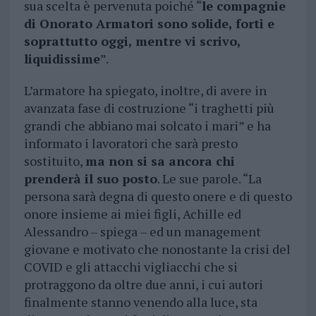
sua scelta è pervenuta poiché “
le compagnie
di Onorato Armatori sono solide, forti e
soprattutto oggi, mentre vi scrivo,
liquidissime
”.
L’armatore ha spiegato, inoltre, di avere in
avanzata fase di costruzione “i traghetti più
grandi che abbiano mai solcato i mari” e ha
informato i lavoratori che sarà presto
sostituito,
ma non si sa ancora chi
prenderà il suo posto
. Le sue parole. “La
persona sarà degna di questo onere e di questo
onore insieme ai miei figli, Achille ed
Alessandro – spiega – ed un management
giovane e motivato che nonostante la crisi del
COVID e gli attacchi vigliacchi che si
protraggono da oltre due anni, i cui autori
finalmente stanno venendo alla luce, sta