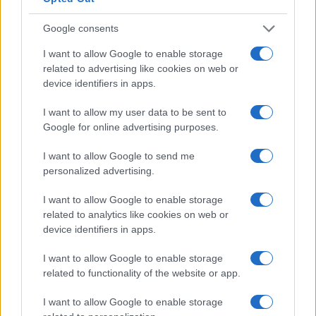
Google consents
I nostri cari
I want to allow Google to enable storage
related to advertising like cookies on web or
device identifiers in apps.
I nostri cari
I want to allow my user data to be sent to
Google for online advertising purposes.
I want to allow Google to send me
I nostri cari
personalized advertising.
I want to allow Google to enable storage
related to analytics like cookies on web or
Giovannimaria Cabras
device identifiers in apps.
I want to allow Google to enable storage
related to functionality of the website or app.
I want to allow Google to enable storage