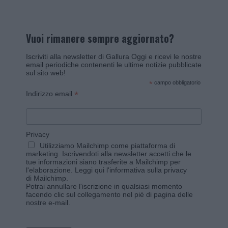
Vuoi rimanere sempre aggiornato?
Iscriviti alla newsletter di Gallura Oggi e ricevi le nostre
email periodiche contenenti le ultime notizie pubblicate
sul sito web!
*
campo obbligatorio
*
Indirizzo email
Privacy
Utilizziamo Mailchimp come piattaforma di
marketing. Iscrivendoti alla newsletter accetti che le
tue informazioni siano trasferite a Mailchimp per
l'elaborazione.
Leggi qui l'informativa sulla privacy
di Mailchimp
.
Potrai annullare l'iscrizione in qualsiasi momento
facendo clic sul collegamento nel piè di pagina delle
nostre e-mail.