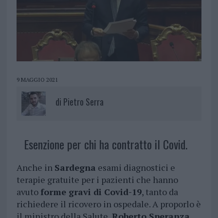
9 MAGGIO 2021
di
Pietro Serra
Esenzione per chi ha contratto il Covid.
Anche in
Sardegna
esami diagnostici e
terapie gratuite per i pazienti che hanno
avuto
forme gravi di Covid-19
, tanto da
richiedere il ricovero in ospedale. A proporlo è
il ministro della Salute,
Roberto Speranza
,