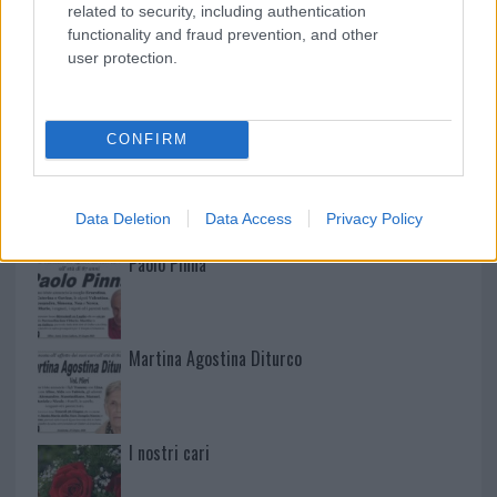
related to security, including authentication
functionality and fraud prevention, and other
user protection.
NECROLOGIE
CONFIRM
Mario Malu
Data Deletion
Data Access
Privacy Policy
Paolo Pinna
Martina Agostina Diturco
I nostri cari