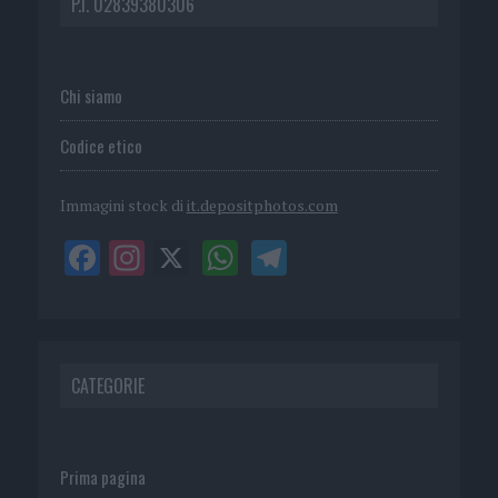
P.I. 02839380306
Chi siamo
Codice etico
Immagini stock di
it.depositphotos.com
CATEGORIE
Prima pagina