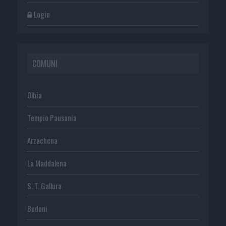
Login
COMUNI
Olbia
Tempio Pausania
Arzachena
La Maddalena
S. T. Gallura
Budoni