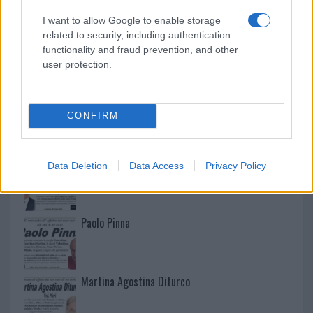
I want to allow Google to enable storage
related to security, including authentication
functionality and fraud prevention, and other
user protection.
CONFIRM
NECROLOGIE
Mario Malu
Data Deletion
Data Access
Privacy Policy
Paolo Pinna
Martina Agostina Diturco