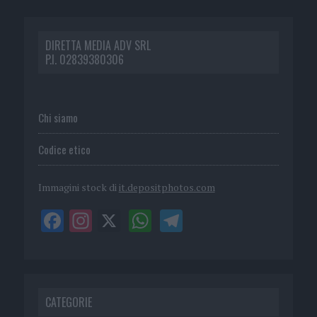
DIRETTA MEDIA ADV SRL
P.I. 02839380306
Chi siamo
Codice etico
Immagini stock di
it.depositphotos.com
CATEGORIE