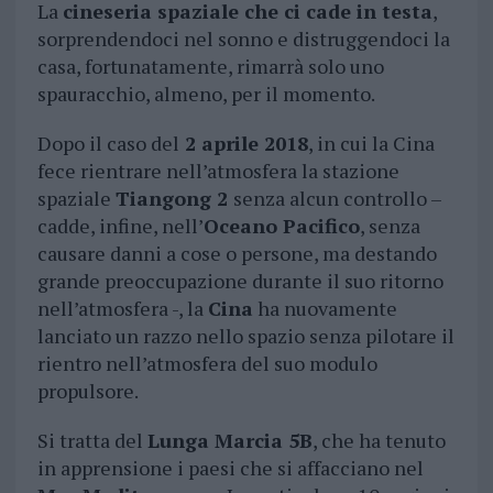
La
cineseria spaziale che ci cade in testa
,
sorprendendoci nel sonno e distruggendoci la
casa, fortunatamente, rimarrà solo uno
spauracchio, almeno, per il momento.
Dopo il caso del
2 aprile 2018
, in cui la Cina
fece rientrare nell’atmosfera la stazione
spaziale
Tiangong 2
senza alcun controllo –
cadde, infine, nell’
Oceano Pacifico
, senza
causare danni a cose o persone, ma destando
grande preoccupazione durante il suo ritorno
nell’atmosfera -, la
Cina
ha nuovamente
lanciato un razzo nello spazio senza pilotare il
rientro nell’atmosfera del suo modulo
propulsore.
Si tratta del
Lunga Marcia 5B
, che ha tenuto
in apprensione i paesi che si affacciano nel