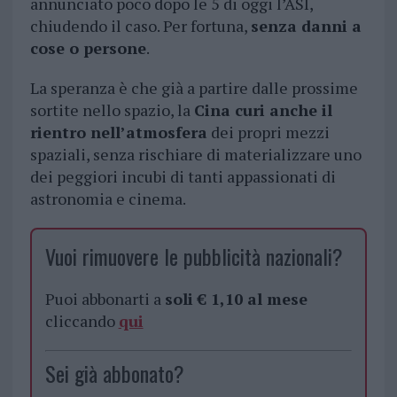
annunciato poco dopo le 5 di oggi l’ASI,
chiudendo il caso. Per fortuna,
senza danni a
cose o persone
.
La speranza è che già a partire dalle prossime
sortite nello spazio, la
Cina curi anche il
rientro nell’atmosfera
dei propri mezzi
spaziali, senza rischiare di materializzare uno
dei peggiori incubi di tanti appassionati di
astronomia e cinema.
Vuoi rimuovere le pubblicità nazionali?
Puoi abbonarti a
soli € 1,10 al mese
cliccando
qui
Sei già abbonato?