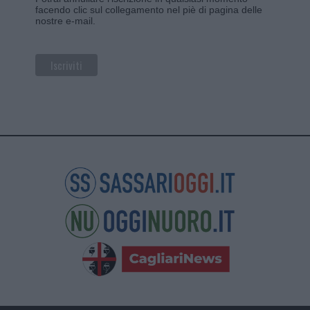
facendo clic sul collegamento nel piè di pagina delle
nostre e-mail.