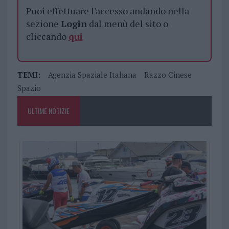
Puoi effettuare l'accesso andando nella
sezione
Login
dal menù del sito o
cliccando
qui
TEMI:
Agenzia Spaziale Italiana
Razzo Cinese
Spazio
ULTIME NOTIZIE