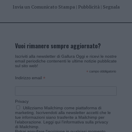
Invia un Comunicato Stampa
|
Pubblicità
|
Segnala
Vuoi rimanere sempre aggiornato?
Iscriviti alla newsletter di Gallura Oggi e ricevi le nostre
email periodiche contenenti le ultime notizie pubblicate
sul sito web!
*
campo obbligatorio
*
Indirizzo email
Privacy
Utilizziamo Mailchimp come piattaforma di
marketing. Iscrivendoti alla newsletter accetti che le
tue informazioni siano trasferite a Mailchimp per
l'elaborazione.
Leggi qui l'informativa sulla privacy
di Mailchimp
.
Potrai annullare l'iscrizione in qualsiasi momento