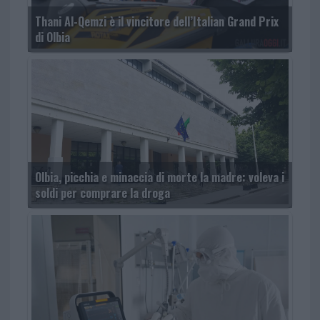
Thani Al-Qemzi è il vincitore dell’Italian Grand Prix
di Olbia
Olbia, picchia e minaccia di morte la madre: voleva i
soldi per comprare la droga