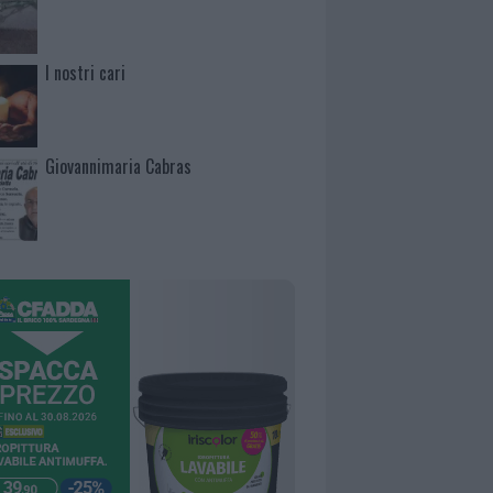
I nostri cari
Giovannimaria Cabras