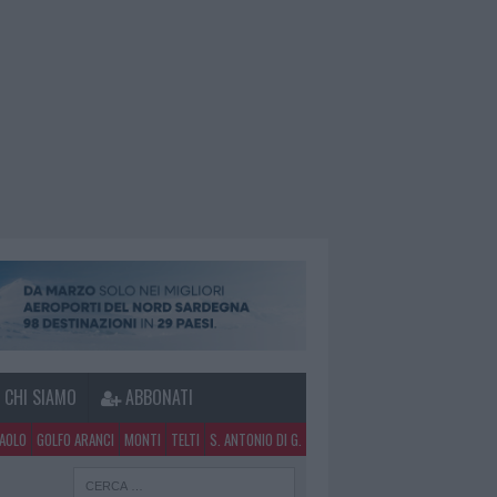
CHI SIAMO
ABBONATI
PAOLO
GOLFO ARANCI
MONTI
TELTI
S. ANTONIO DI G.