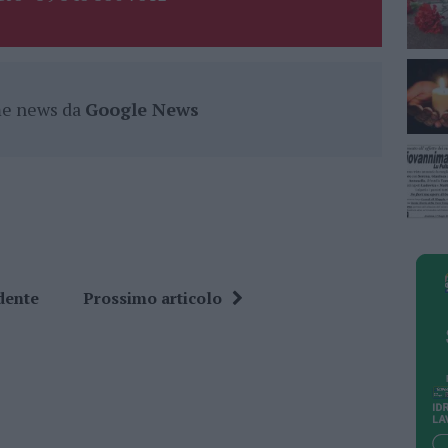
ime news da
Google News
dente
Prossimo articolo