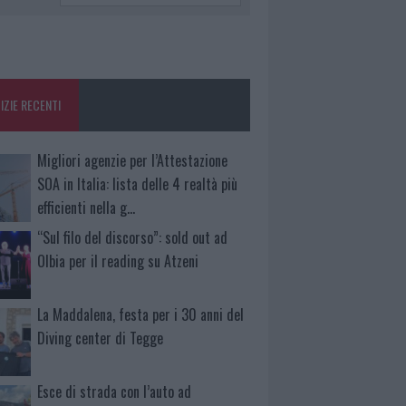
IZIE RECENTI
Migliori agenzie per l’Attestazione
SOA in Italia: lista delle 4 realtà più
efficienti nella g…
“Sul filo del discorso”: sold out ad
Olbia per il reading su Atzeni
La Maddalena, festa per i 30 anni del
Diving center di Tegge
Esce di strada con l’auto ad