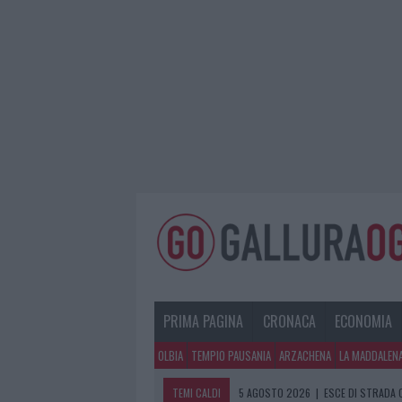
PRIMA PAGINA
CRONACA
ECONOMIA
OLBIA
TEMPIO PAUSANIA
ARZACHENA
LA MADDALEN
TEMI CALDI
5 AGOSTO 2026
|
TURISTE SI PERDO