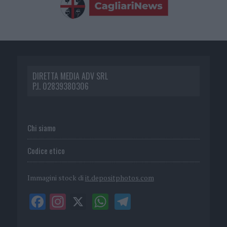
DIRETTA MEDIA ADV SRL
P.I. 02839380306
Chi siamo
Codice etico
Immagini stock di
it.depositphotos.com