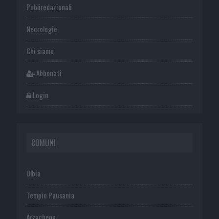
Publiredazionali
Necrologie
Chi siamo
Abbonati
Login
COMUNI
Olbia
Tempio Pausania
Arzachena