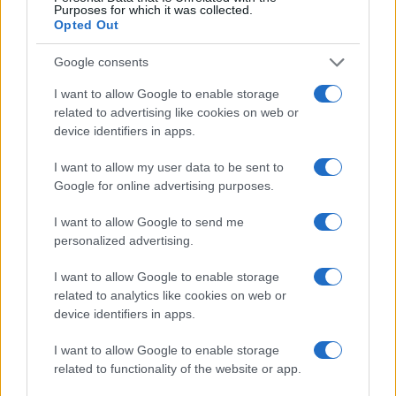
Purposes for which it was collected.
Opted Out
Martina Agostina Diturco
Google consents
I want to allow Google to enable storage
I nostri cari
related to advertising like cookies on web or
device identifiers in apps.
I want to allow my user data to be sent to
I nostri cari
Google for online advertising purposes.
I want to allow Google to send me
personalized advertising.
I nostri cari
I want to allow Google to enable storage
related to analytics like cookies on web or
device identifiers in apps.
Giovannimaria Cabras
I want to allow Google to enable storage
related to functionality of the website or app.