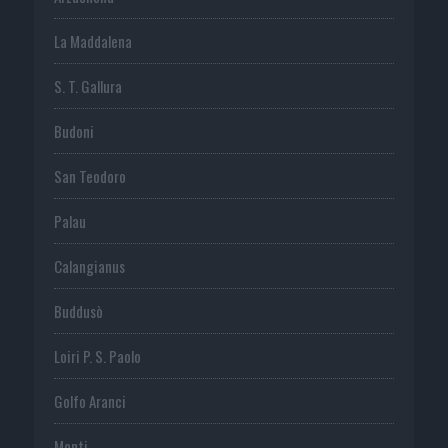
La Maddalena
S. T. Gallura
Budoni
San Teodoro
Palau
Calangianus
Buddusò
Loiri P. S. Paolo
Golfo Aranci
Monti