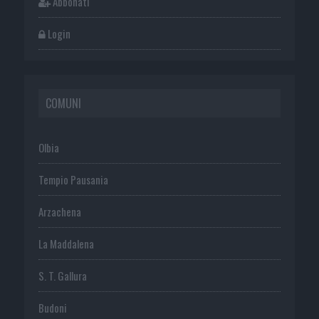
Abbonati
Login
COMUNI
Olbia
Tempio Pausania
Arzachena
La Maddalena
S. T. Gallura
Budoni