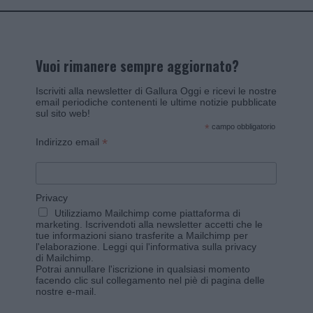
Vuoi rimanere sempre aggiornato?
Iscriviti alla newsletter di Gallura Oggi e ricevi le nostre
email periodiche contenenti le ultime notizie pubblicate
sul sito web!
*
campo obbligatorio
*
Indirizzo email
Privacy
Utilizziamo Mailchimp come piattaforma di
marketing. Iscrivendoti alla newsletter accetti che le
tue informazioni siano trasferite a Mailchimp per
l'elaborazione.
Leggi qui l'informativa sulla privacy
di Mailchimp
.
Potrai annullare l'iscrizione in qualsiasi momento
facendo clic sul collegamento nel piè di pagina delle
nostre e-mail.