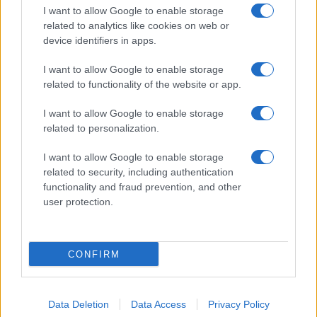
I want to allow Google to enable storage
related to analytics like cookies on web or
device identifiers in apps.
I want to allow Google to enable storage
NECROLOGIE
related to functionality of the website or app.
I want to allow Google to enable storage
Mario Malu
related to personalization.
I want to allow Google to enable storage
related to security, including authentication
Paolo Pinna
functionality and fraud prevention, and other
user protection.
Martina Agostina Diturco
CONFIRM
I nostri cari
Data Deletion
Data Access
Privacy Policy