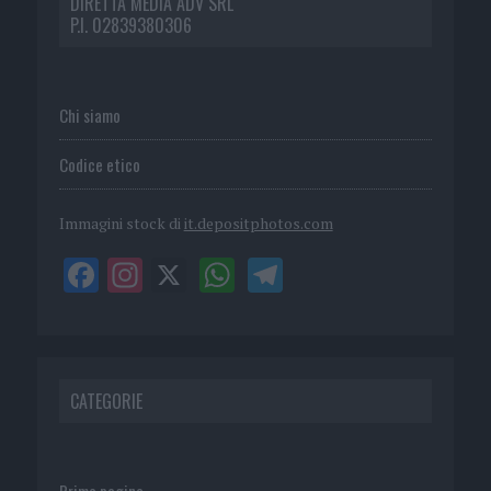
DIRETTA MEDIA ADV SRL
P.I. 02839380306
Chi siamo
Codice etico
Immagini stock di
it.depositphotos.com
CATEGORIE
Prima pagina