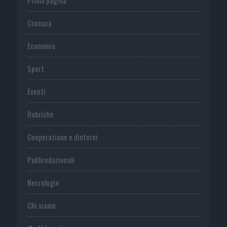
Cronaca
Economia
Sport
Eventi
Rubriche
Cooperazione e dintorni
Publiredazionali
Necrologie
Chi siamo