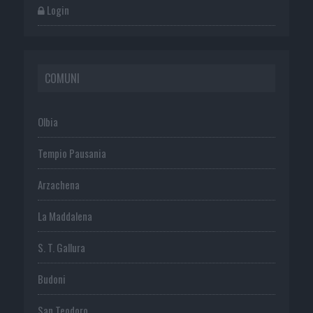
Login
COMUNI
Olbia
Tempio Pausania
Arzachena
La Maddalena
S. T. Gallura
Budoni
San Teodoro