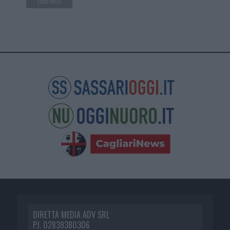
DIRETTA MEDIA ADV SRL
P.I. 02839380306