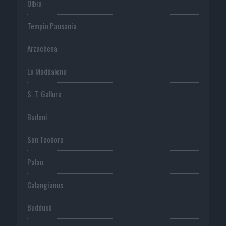
Olbia
Tempio Pausania
Arzachena
La Maddalena
S. T. Gallura
Budoni
San Teodoro
Palau
Calangianus
Buddusò