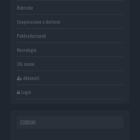
Rubriche
Cooperazione e dintorni
Publiredazionali
Necrologie
Chi siamo
Abbonati
Login
COMUNI