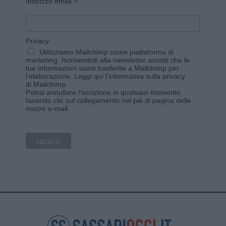
*
Indirizzo email
Privacy
Utilizziamo Mailchimp come piattaforma di
marketing. Iscrivendoti alla newsletter accetti che le
tue informazioni siano trasferite a Mailchimp per
l'elaborazione.
Leggi qui l'informativa sulla privacy
di Mailchimp
.
Potrai annullare l'iscrizione in qualsiasi momento
facendo clic sul collegamento nel piè di pagina delle
nostre e-mail.