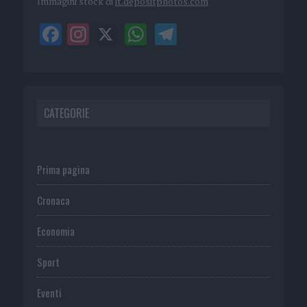
Immagini stock di
it.depositphotos.com
CATEGORIE
Prima pagina
Cronaca
Economia
Sport
Eventi