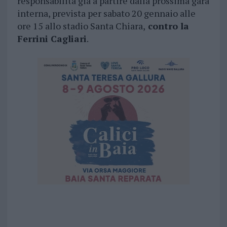
responsabilità già a partire dalla prossima gara
interna, prevista per sabato 20 gennaio alle
ore 15 allo stadio Santa Chiara,
contro la
Ferrini Cagliari
.