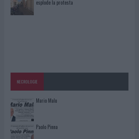
esplode la protesta
NECROLOGIE
Mario Malu
Paolo Pinna