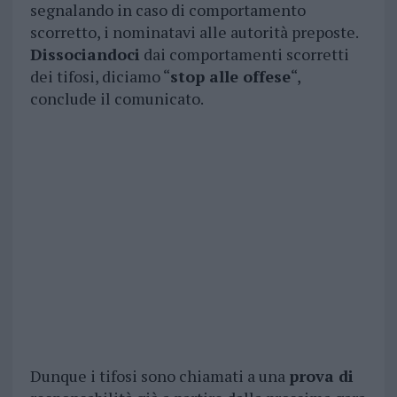
segnalando in caso di comportamento
scorretto, i nominatavi alle autorità preposte.
Dissociandoci
dai comportamenti scorretti
dei tifosi, diciamo “
stop alle offese
“,
conclude il comunicato.
Dunque i tifosi sono chiamati a una
prova di