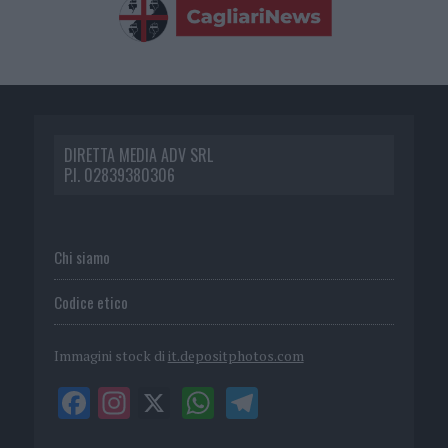
DIRETTA MEDIA ADV SRL
P.I. 02839380306
Chi siamo
Codice etico
Immagini stock di
it.depositphotos.com