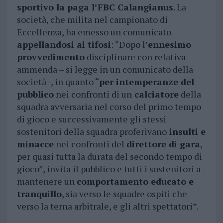
sportivo la paga l’FBC Calangianus
. La
società, che milita nel campionato di
Eccellenza, ha emesso un comunicato
appellandosi ai tifosi
: “Dopo l’
ennesimo
provvedimento
disciplinare con relativa
ammenda – si legge in un comunicato della
società -, in quanto “
per intemperanze del
pubblico
nei confronti di un
calciatore
della
squadra avversaria nel corso del primo tempo
di gioco e successivamente gli stessi
sostenitori della squadra proferivano
insulti e
minacce
nei confronti del
direttore di gara
,
per quasi tutta la durata del secondo tempo di
gioco”, invita il pubblico e tutti i sostenitori a
mantenere un
comportamento educato e
tranquillo
, sia verso le squadre ospiti che
verso la terna arbitrale, e gli altri spettatori”.