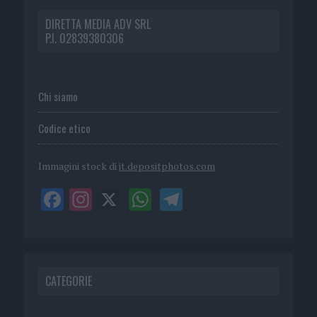
DIRETTA MEDIA ADV SRL
P.I. 02839380306
Chi siamo
Codice etico
Immagini stock di
it.depositphotos.com
CATEGORIE