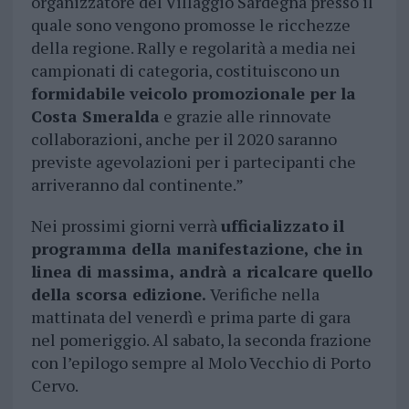
organizzatore del Villaggio Sardegna presso il
quale sono vengono promosse le ricchezze
della regione. Rally e regolarità a media nei
campionati di categoria, costituiscono un
formidabile veicolo promozionale per la
Costa Smeralda
e grazie alle rinnovate
collaborazioni, anche per il 2020 saranno
previste agevolazioni per i partecipanti che
arriveranno dal continente.”
Nei prossimi giorni verrà
ufficializzato il
programma della manifestazione, che in
linea di massima, andrà a ricalcare quello
della scorsa edizione.
Verifiche nella
mattinata del venerdì e prima parte di gara
nel pomeriggio. Al sabato, la seconda frazione
con l’epilogo sempre al Molo Vecchio di Porto
Cervo.