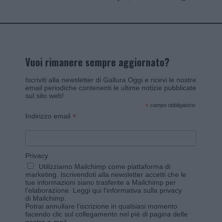
Vuoi rimanere sempre aggiornato?
Iscriviti alla newsletter di Gallura Oggi e ricevi le nostre
email periodiche contenenti le ultime notizie pubblicate
sul sito web!
*
campo obbligatorio
*
Indirizzo email
Privacy
Utilizziamo Mailchimp come piattaforma di
marketing. Iscrivendoti alla newsletter accetti che le
tue informazioni siano trasferite a Mailchimp per
l'elaborazione.
Leggi qui l'informativa sulla privacy
di Mailchimp
.
Potrai annullare l'iscrizione in qualsiasi momento
facendo clic sul collegamento nel piè di pagina delle
nostre e-mail.