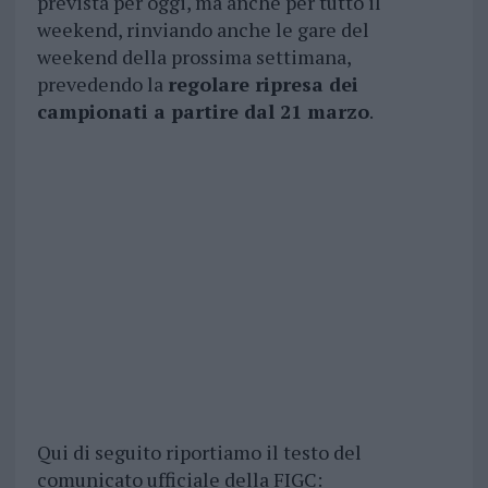
prevista per oggi, ma anche per tutto il
weekend, rinviando anche le gare del
weekend della prossima settimana,
prevedendo la
regolare ripresa dei
campionati a partire dal 21 marzo
.
Qui di seguito riportiamo il testo del
comunicato ufficiale della FIGC: