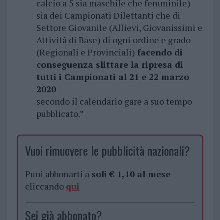
calcio a 5 sia maschile che femminile)
sia dei Campionati Dilettanti che di
Settore Giovanile (Allievi, Giovanissimi e
Attività di Base) di ogni ordine e grado
(Regionali e Provinciali)
facendo di
conseguenza slittare la ripresa di
tutti i Campionati al 21 e 22 marzo
2020
secondo il calendario gare a suo tempo
pubblicato.”
Vuoi rimuovere le pubblicità nazionali?
Puoi abbonarti a
soli € 1,10 al mese
cliccando
qui
Sei già abbonato?