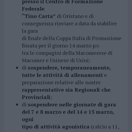
presso il Centro di Formazione
Federale
“Tino Carta”
di Oristano e di
conseguenza rinviare a data da stabilire
la gara
di finale della Coppa Italia di Promozione
fissata per il giorno 14 marzo p.v.
tra le compagini della Macomerese di
Macomer e Usinese di Usini;
di
sospendere, temporaneamente,
tutte le attività di allenamenti
e
preparazione relative alle nostre
rappresentative sia Regionali che
Provinciali
;
di
sospendere nelle giornate di gara
del 7 e 8 marzo e del 14 e 15 marzo,
ogni
tipo di attività agonistica
(calcio a 11,