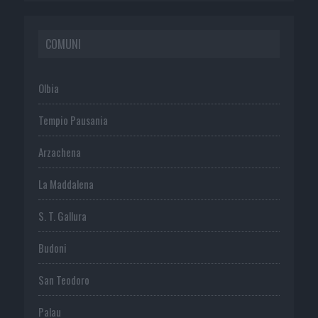
COMUNI
Olbia
Tempio Pausania
Arzachena
La Maddalena
S. T. Gallura
Budoni
San Teodoro
Palau