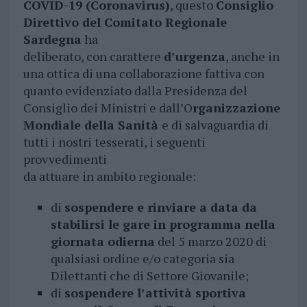
COVID-19 (Coronavirus)
, questo
Consiglio
Direttivo del Comitato Regionale
Sardegna
ha
deliberato, con carattere
d’urgenza
, anche in
una ottica di una collaborazione fattiva con
quanto evidenziato dalla Presidenza del
Consiglio dei Ministri e dall’O
rganizzazione
Mondiale della Sanità
e di salvaguardia di
tutti i nostri tesserati, i seguenti
provvedimenti
da attuare in ambito regionale:
di
sospendere e rinviare a data da
stabilirsi le gare in programma nella
giornata odierna
del 5 marzo 2020 di
qualsiasi ordine e/o categoria sia
Dilettanti che di Settore Giovanile;
di
sospendere l’attività sportiva