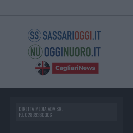
DIRETTA MEDIA ADV SRL
P.I. 02839380306