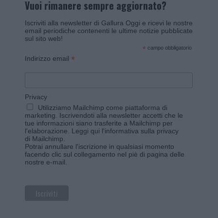
Vuoi rimanere sempre aggiornato?
Iscriviti alla newsletter di Gallura Oggi e ricevi le nostre
email periodiche contenenti le ultime notizie pubblicate
sul sito web!
*
campo obbligatorio
*
Indirizzo email
Privacy
Utilizziamo Mailchimp come piattaforma di
marketing. Iscrivendoti alla newsletter accetti che le
tue informazioni siano trasferite a Mailchimp per
l'elaborazione.
Leggi qui l'informativa sulla privacy
di Mailchimp
.
Potrai annullare l'iscrizione in qualsiasi momento
facendo clic sul collegamento nel piè di pagina delle
nostre e-mail.