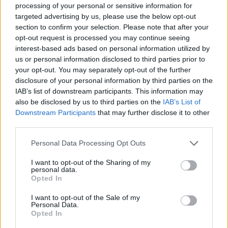
processing of your personal or sensitive information for
targeted advertising by us, please use the below opt-out
section to confirm your selection. Please note that after your
opt-out request is processed you may continue seeing
interest-based ads based on personal information utilized by
us or personal information disclosed to third parties prior to
your opt-out. You may separately opt-out of the further
disclosure of your personal information by third parties on the
IAB’s list of downstream participants. This information may
also be disclosed by us to third parties on the
IAB’s List of
Downstream Participants
that may further disclose it to other
third parties.
Please note that this website/app uses one or more Google
Personal Data Processing Opt Outs
services and may gather and store information including but
not limited to your visit or usage behaviour. You may click to
I want to opt-out of the Sharing of my
personal data.
grant or deny consent to Google and its third-party tags to
Opted In
use your data for below specified purposes in below Google
consent section.
I want to opt-out of the Sale of my
Personal Data.
Opted In