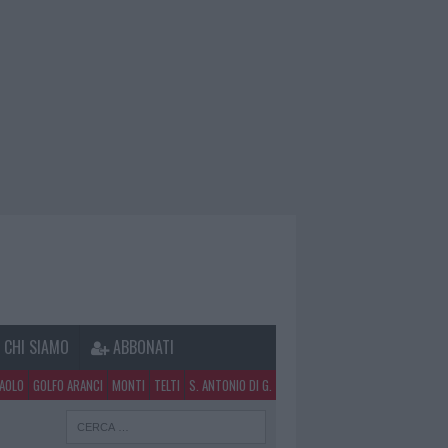
CHI SIAMO
ABBONATI
PAOLO
GOLFO ARANCI
MONTI
TELTI
S. ANTONIO DI G.