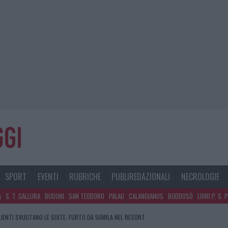
SPORT
EVENTI
RUBRICHE
PUBLIREDAZIONALI
NECROLOGIE
A
S. T. GALLURA
BUDONI
SAN TEODORO
PALAU
CALANGIANUS
BUDDUSÒ
LOIRI P. S. 
CLIENTI SVUOTANO LE SUITE: FURTO DA 50MILA NEL RESORT