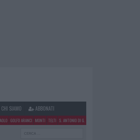
CHI SIAMO
ABBONATI
PAOLO
GOLFO ARANCI
MONTI
TELTI
S. ANTONIO DI G.