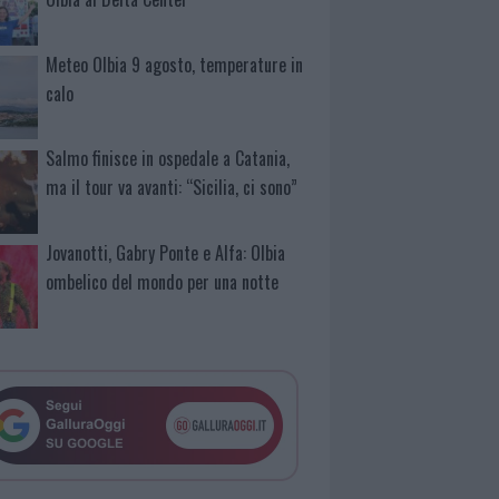
Meteo Olbia 9 agosto, temperature in
calo
Salmo finisce in ospedale a Catania,
ma il tour va avanti: “Sicilia, ci sono”
Jovanotti, Gabry Ponte e Alfa: Olbia
ombelico del mondo per una notte