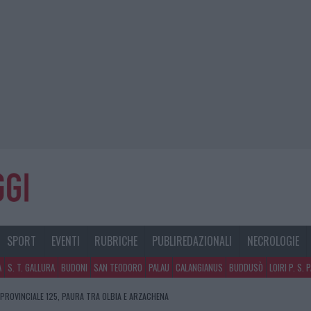
SPORT
EVENTI
RUBRICHE
PUBLIREDAZIONALI
NECROLOGIE
A
S. T. GALLURA
BUDONI
SAN TEODORO
PALAU
CALANGIANUS
BUDDUSÒ
LOIRI P. S. 
 PROVINCIALE 125, PAURA TRA OLBIA E ARZACHENA