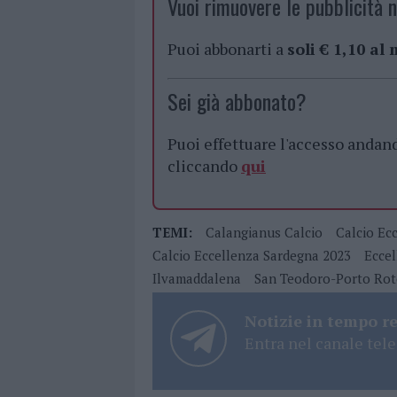
Vuoi rimuovere le pubblicità n
Puoi abbonarti a
soli € 1,10 al
Sei già abbonato?
Puoi effettuare l'accesso andan
cliccando
qui
TEMI:
Calangianus Calcio
Calcio Ec
Calcio Eccellenza Sardegna 2023
Ecce
Ilvamaddalena
San Teodoro-Porto Ro
Notizie in tempo r
Entra nel canale tele