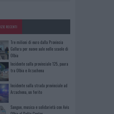
IZIE RECENTI
Tre milioni di euro dalla Provincia
Gallura per nuove aule nelle scuole di
Olbia
Incidente sulla provinciale 125, paura
tra Olbia e Arzachena
Incidente sulla strada provinciale ad
Arzachena, un ferito
Sangue, musica e solidarietà con Avis
Olbia al Delta Center