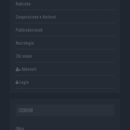
Rubriche
Cooperazione e dintorni
Publiredazionali
Necrologie
Chi siamo
Abbonati
Login
COMUNI
Olbia