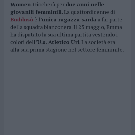
Women
. Giocherà per
due anni nelle
giovanili femminili
. La quattordicenne di
Buddusò
è l’
unica ragazza sarda
a far parte
della squadra bianconera. Il 25 maggio, Emma
ha disputato la sua ultima partita vestendo i
colori dell’
U.s. Atletico Uri
. La società era
alla sua prima stagione nel settore femminile.