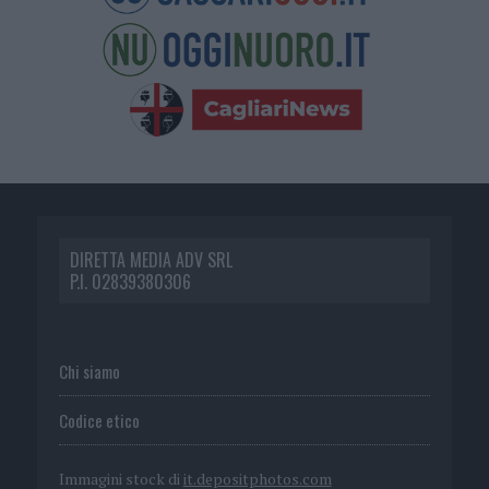
DIRETTA MEDIA ADV SRL
P.I. 02839380306
Chi siamo
Codice etico
Immagini stock di
it.depositphotos.com