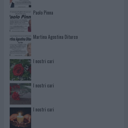
Paolo Pinna
Martina Agostina Diturco
I nostri cari
I nostri cari
I nostri cari