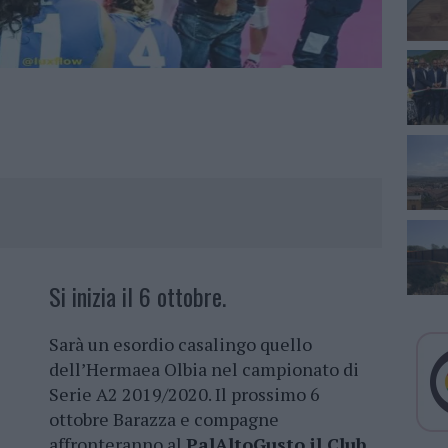
Si inizia il 6 ottobre.
Sarà un esordio casalingo quello
dell’Hermaea Olbia nel campionato di
Serie A2 2019/2020. Il prossimo 6
ottobre Barazza e compagne
affronteranno al
PalAltoGusto il Club