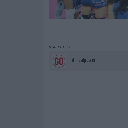
9 AGOSTO 2019
di
realpower