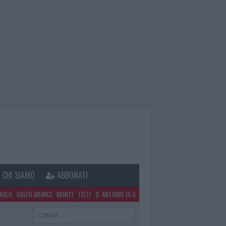
CHI SIAMO
ABBONATI
PAOLO
GOLFO ARANCI
MONTI
TELTI
S. ANTONIO DI G.