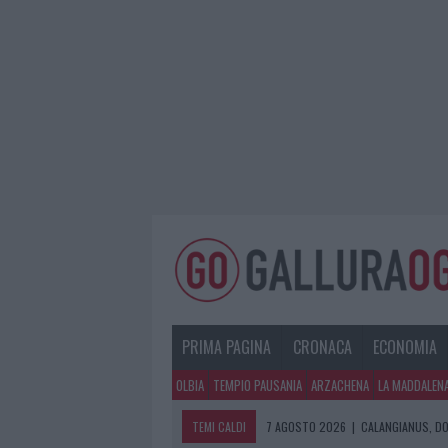
PRIMA PAGINA
CRONACA
ECONOMIA
OLBIA
TEMPIO PAUSANIA
ARZACHENA
LA MADDALEN
TEMI CALDI
7 AGOSTO 2026
|
CALANGIANUS, DO