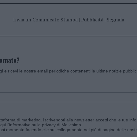
Invia un Comunicato Stampa
|
Pubblicità
|
Segnala
iornato?
ggi e ricevi le nostre email periodiche contenenti le ultime notizie pubbli
aforma di marketing. Iscrivendoti alla newsletter accetti che le tue info
qui l'informativa sulla privacy di Mailchimp
.
siasi momento facendo clic sul collegamento nel piè di pagina delle nostr