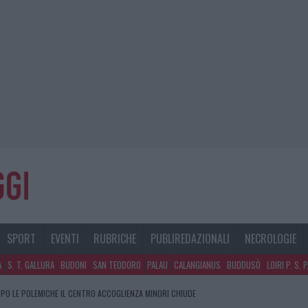
SPORT
EVENTI
RUBRICHE
PUBLIREDAZIONALI
NECROLOGIE
A
S. T. GALLURA
BUDONI
SAN TEODORO
PALAU
CALANGIANUS
BUDDUSÒ
LOIRI P. S. 
PO LE POLEMICHE IL CENTRO ACCOGLIENZA MINORI CHIUDE