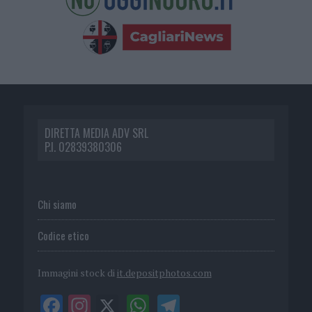
DIRETTA MEDIA ADV SRL
P.I. 02839380306
Chi siamo
Codice etico
Immagini stock di
it.depositphotos.com