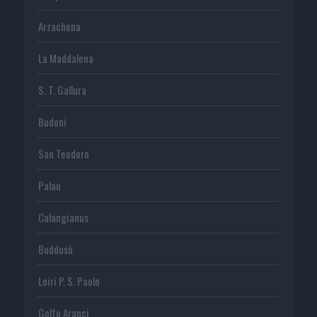
Arzachena
La Maddalena
S. T. Gallura
Budoni
San Teodoro
Palau
Calangianus
Buddusò
Loiri P. S. Paolo
Golfo Aranci