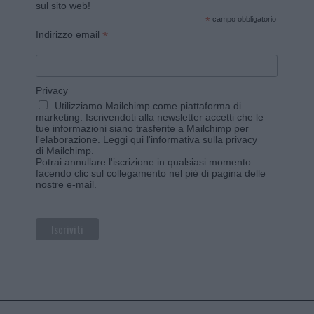
sul sito web!
*
campo obbligatorio
*
Indirizzo email
Privacy
Utilizziamo Mailchimp come piattaforma di
marketing. Iscrivendoti alla newsletter accetti che le
tue informazioni siano trasferite a Mailchimp per
l'elaborazione.
Leggi qui l'informativa sulla privacy
di Mailchimp
.
Potrai annullare l'iscrizione in qualsiasi momento
facendo clic sul collegamento nel piè di pagina delle
nostre e-mail.