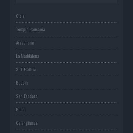
Olbia
Tempio Pausania
Arzachena
La Maddalena
S. T. Gallura
Budoni
San Teodoro
Palau
Calangianus