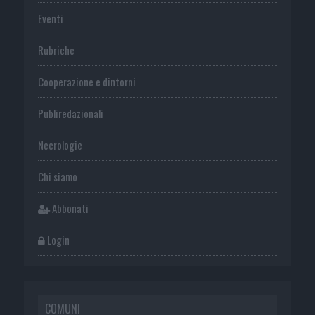
Eventi
Rubriche
Cooperazione e dintorni
Publiredazionali
Necrologie
Chi siamo
Abbonati
Login
COMUNI