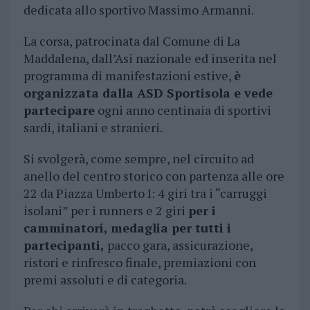
dedicata allo sportivo Massimo Armanni.
La corsa, patrocinata dal Comune di La
Maddalena, dall’Asi nazionale ed inserita nel
programma di manifestazioni estive,
è
organizzata dalla ASD Sportisola e vede
partecipare
ogni anno centinaia di sportivi
sardi, italiani e stranieri.
Si svolgerà, come sempre, nel circuito ad
anello del centro storico con partenza alle ore
22 da Piazza Umberto I: 4 giri tra i “carruggi
isolani” per i runners e 2 giri
per i
camminatori, medaglia per tutti i
partecipanti,
pacco gara, assicurazione,
ristori e rinfresco finale, premiazioni con
premi assoluti e di categoria.