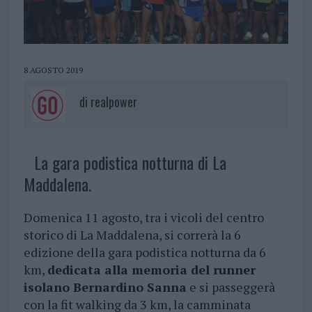
8 AGOSTO 2019
di
realpower
La gara podistica notturna di La
Maddalena.
Domenica 11 agosto, tra i vicoli del centro
storico di La Maddalena, si correrà la 6
edizione della gara podistica notturna da 6
km,
dedicata alla memoria del runner
isolano Bernardino Sanna
e si passeggerà
con la fit walking da 3 km, la camminata