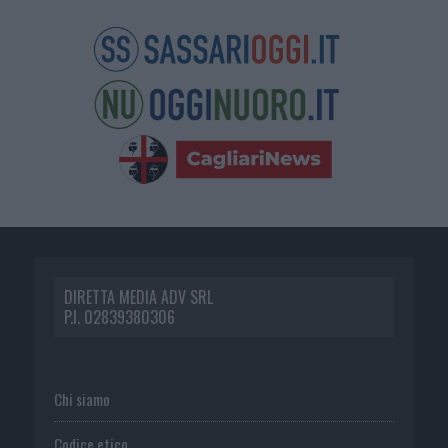
DIRETTA MEDIA ADV SRL
P.I. 02839380306
Chi siamo
Codice etico