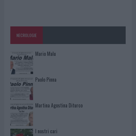
NECROLOGIE
Mario Malu
Paolo Pinna
Martina Agostina Diturco
I nostri cari