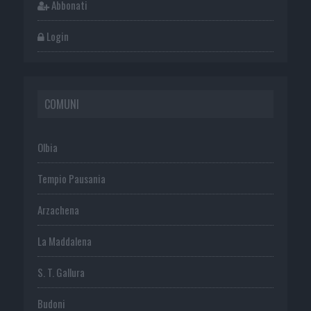
Abbonati
Login
COMUNI
Olbia
Tempio Pausania
Arzachena
La Maddalena
S. T. Gallura
Budoni