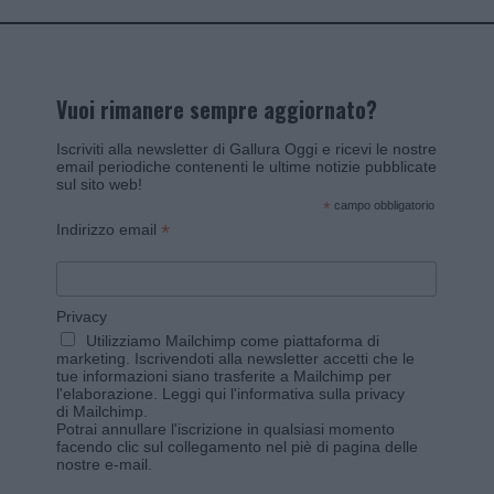
Vuoi rimanere sempre aggiornato?
Iscriviti alla newsletter di Gallura Oggi e ricevi le nostre
email periodiche contenenti le ultime notizie pubblicate
sul sito web!
*
campo obbligatorio
*
Indirizzo email
Privacy
Utilizziamo Mailchimp come piattaforma di
marketing. Iscrivendoti alla newsletter accetti che le
tue informazioni siano trasferite a Mailchimp per
l'elaborazione.
Leggi qui l'informativa sulla privacy
di Mailchimp
.
Potrai annullare l'iscrizione in qualsiasi momento
facendo clic sul collegamento nel piè di pagina delle
nostre e-mail.