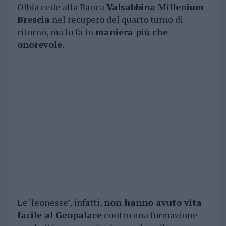
Olbia cede alla Banca
Valsabbina Millenium
Brescia
nel recupero del quarto turno di
ritorno, ma lo fa in
maniera più che
onorevole
.
Le ‘leonesse’, infatti,
non hanno avuto vita
facile al Geopalace
contro una formazione