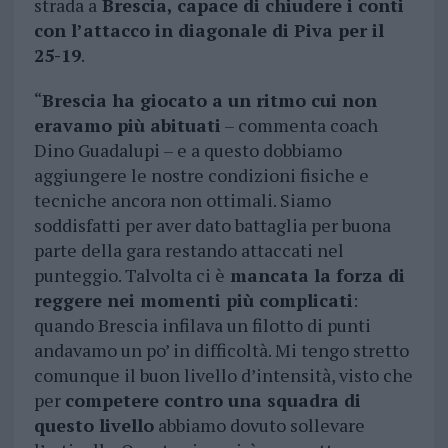
strada a
Brescia, capace di chiudere i conti
con l’attacco in diagonale di Piva per il
25-19
.
“
Brescia ha giocato a un ritmo cui non
eravamo più abituati
– commenta coach
Dino Guadalupi – e a questo dobbiamo
aggiungere le nostre condizioni fisiche e
tecniche ancora non ottimali. Siamo
soddisfatti per aver dato battaglia per buona
parte della gara restando attaccati nel
punteggio. Talvolta ci è
mancata la forza di
reggere nei momenti più complicati
:
quando Brescia infilava un filotto di punti
andavamo un po’ in difficoltà. Mi tengo stretto
comunque il buon livello d’intensità, visto che
per
competere contro una squadra di
questo livello
abbiamo dovuto sollevare