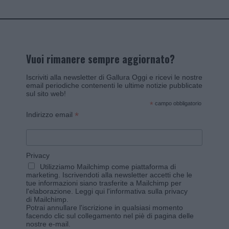
Vuoi rimanere sempre aggiornato?
Iscriviti alla newsletter di Gallura Oggi e ricevi le nostre
email periodiche contenenti le ultime notizie pubblicate
sul sito web!
*
campo obbligatorio
*
Indirizzo email
Privacy
Utilizziamo Mailchimp come piattaforma di
marketing. Iscrivendoti alla newsletter accetti che le
tue informazioni siano trasferite a Mailchimp per
l'elaborazione.
Leggi qui l'informativa sulla privacy
di Mailchimp
.
Potrai annullare l'iscrizione in qualsiasi momento
facendo clic sul collegamento nel piè di pagina delle
nostre e-mail.