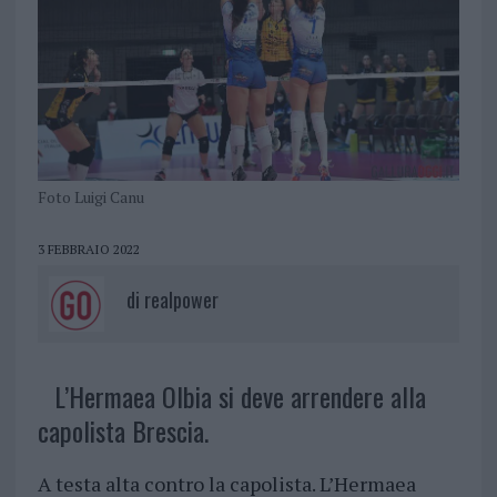
Foto Luigi Canu
3 FEBBRAIO 2022
di
realpower
L’Hermaea Olbia si deve arrendere alla
capolista Brescia.
A testa alta contro la capolista. L’Hermaea