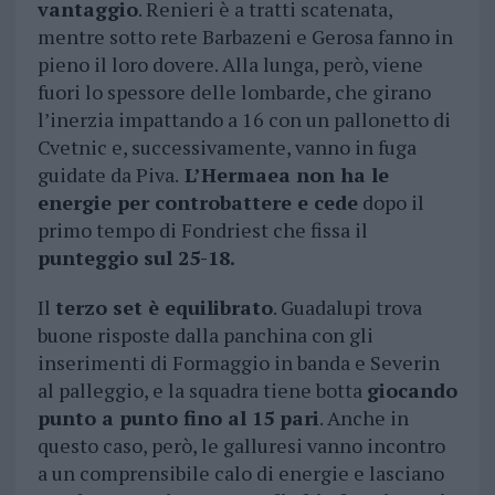
vantaggio
. Renieri è a tratti scatenata,
mentre sotto rete Barbazeni e Gerosa fanno in
pieno il loro dovere. Alla lunga, però, viene
fuori lo spessore delle lombarde, che girano
l’inerzia impattando a 16 con un pallonetto di
Cvetnic e, successivamente, vanno in fuga
guidate da Piva.
L’Hermaea non ha le
energie per controbattere e cede
dopo il
primo tempo di Fondriest che fissa il
punteggio sul 25-18.
Il
terzo set è equilibrato
. Guadalupi trova
buone risposte dalla panchina con gli
inserimenti di Formaggio in banda e Severin
al palleggio, e la squadra tiene botta
giocando
punto a punto fino al 15 pari
. Anche in
questo caso, però, le galluresi vanno incontro
a un comprensibile calo di energie e lasciano