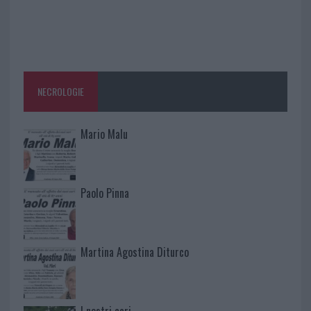
NECROLOGIE
Mario Malu
Paolo Pinna
Martina Agostina Diturco
I nostri cari