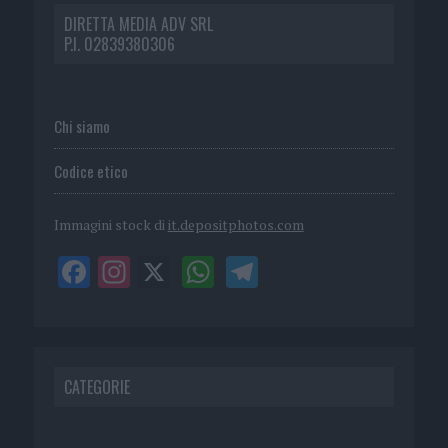
DIRETTA MEDIA ADV SRL
P.I. 02839380306
Chi siamo
Codice etico
Immagini stock di
it.depositphotos.com
CATEGORIE